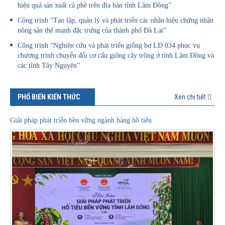
hiệu quả sản xuất cà phê trên địa bàn tỉnh Lâm Đồng”
Công trình “Tạo lập, quản lý và phát triển các nhãn hiệu chứng nhận
nông sản thế mạnh đặc trưng của thành phố Đà Lạt”
Công trình “Nghiên cứu và phát triển giống bơ LĐ 034 phục vụ
chương trình chuyển đổi cơ cấu giống cây trồng ở tỉnh Lâm Đồng và
các tỉnh Tây Nguyên”
PHỔ BIẾN KIẾN THỨC
Xen chi tiết
Giải pháp phát triển bền vững ngành hàng hồ tiêu