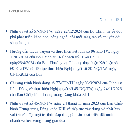
1068/QĐ-UBND
Xem chi tiết
Nghị quyết số 57-NQ/TW, ngày 22/12/2024 của Bộ Chính trị về đột
phá phát triển khoa học, công nghệ, đổi mới sáng tạo và chuyển đổi
số quốc gia
Hướng dẫn tuyên truyền và thực hiện kết luận số 96-KL/TW, ngày
11/01/2024 của Bộ Chính trị; Kế hoạch số 116-KH/TU
ngày23/4/2024 của Ban Thường vụ Tỉnh ủy thực hiện Kết luận số
69-KL/TW về tiếp tục thực hiện Nghị quyết số 20-NQ/TW, ngày
01/11/2012 của Bạn
Chương trình hành động số 77-CTr/TU ngày 06/3/2024 của Tỉnh ủy
Lâm Đồng về thực hiện Nghị quyết số 45-NQ/TW, ngày 24/11/2023
của Ban Chấp hành Trung ương Đảng khóa XIII
Nghị quyết số 45-NQ/TW ngày 24 tháng 11 năm 2023 của Ban Chấp
hành Trung ương Đảng khóa XIII về tiếp tục xây dựng và phát huy
vai trò của đội ngũ trí thức đáp ứng yêu cầu phát triển đất nước
nhanh và bền vững trong giai đoa