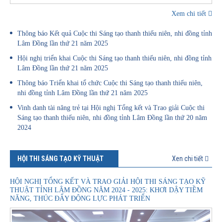
Xem chi tiết
Thông báo Kết quả Cuộc thi Sáng tạo thanh thiếu niên, nhi đồng tỉnh
Lâm Đồng lần thứ 21 năm 2025
Hội nghị triển khai Cuộc thi Sáng tạo thanh thiếu niên, nhi đồng tỉnh
Lâm Đồng lần thứ 21 năm 2025
Thông báo Triển khai tổ chức Cuộc thi Sáng tạo thanh thiếu niên,
nhi đồng tỉnh Lâm Đồng lần thứ 21 năm 2025
Vinh danh tài năng trẻ tại Hội nghị Tổng kết và Trao giải Cuộc thi
Sáng tạo thanh thiếu niên, nhi đồng tỉnh Lâm Đồng lần thứ 20 năm
2024
HỘI THI SÁNG TẠO KỸ THUẬT
Xen chi tiết
HỘI NGHỊ TỔNG KẾT VÀ TRAO GIẢI HỘI THI SÁNG TẠO KỸ
THUẬT TỈNH LÂM ĐỒNG NĂM 2024 - 2025: KHƠI DẬY TIỀM
NĂNG, THÚC ĐẨY ĐỘNG LỰC PHÁT TRIỂN