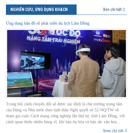
NGHIÊN CỨU, ỨNG DỤNG KH&CN
Xen chi tiết
Ứng dụng bản đồ số phát triển du lịch Lâm Đồng
Trong bối cảnh chuyển đổi số được xác định là chủ trương trọng tâm
của Đảng và Nhà nước theo tinh thần Nghị quyết số 52-NQ/TW về
tham gia cuộc Cách mạng công nghiệp lần thứ tư, tỉnh Lâm Đồng, với
cảnh quan thiên nhiên hùng vĩ, khí hậu ôn hòa và bản sắc văn hóa...
Xem chi tiết