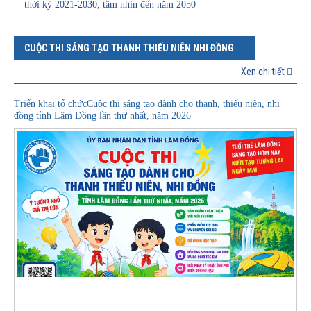
thời kỳ 2021-2030, tầm nhìn đến năm 2050
CUỘC THI SÁNG TẠO THANH THIẾU NIÊN NHI ĐỒNG
Xen chi tiết
Triển khai tổ chứcCuộc thi sáng tạo dành cho thanh, thiếu niên, nhi
đồng tỉnh Lâm Đồng lần thứ nhất, năm 2026