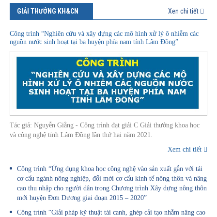
GIẢI THƯỞNG KH&CN
Xen chi tiết
Công trình “Nghiên cứu và xây dựng các mô hình xử lý ô nhiễm các
nguồn nước sinh hoạt tại ba huyện phía nam tỉnh Lâm Đồng”
Tác giả: Nguyễn Giằng - Công trình đạt giải C Giải thưởng khoa học
và công nghệ tỉnh Lâm Đồng lần thứ hai năm 2021.
Xem chi tiết
Công trình “Ứng dụng khoa học công nghệ vào sản xuất gắn với tái
cơ cấu ngành nông nghiệp, đổi mới cơ cấu kinh tế nông thôn và nâng
cao thu nhập cho người dân trong Chương trình Xây dựng nông thôn
mới huyện Đơn Dương giai đoạn 2015 – 2020”
Công trình “Giải pháp kỹ thuật tái canh, ghép cải tạo nhằm nâng cao