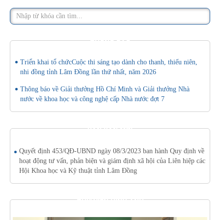
THÔNG BÁO
Triển khai tổ chứcCuộc thi sáng tạo dành cho thanh, thiếu niên,
nhi đồng tỉnh Lâm Đồng lần thứ nhất, năm 2026
Thông báo về Giải thưởng Hồ Chí Minh và Giải thưởng Nhà
nước về khoa học và công nghệ cấp Nhà nước đợt 7
VĂN BẢN MỚI
Quyết định 453/QĐ-UBND ngày 08/3/2023 ban hành Quy định về
hoạt động tư vấn, phản biện và giám định xã hội của Liên hiệp các
Hội Khoa học và Kỹ thuật tỉnh Lâm Đồng
THƯ VIỆN HÌNH ẢNH