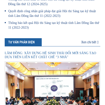
Đồng lần thứ 12 (2024-2025)
Quyết định công nhận giải pháp đạt giải Hội thi Sáng tạo kỹ thuật
tỉnh Lâm Đồng lần thứ 11 (2022-2023)
Thông báo kết quả Hội thi Sáng tạo kỹ thuật tỉnh Lâm Đồng lần thứ
11 (2022-2023)
TƯ VẤN PHẢN BIỆN
Xen chi tiết
LÂM ĐỒNG: XÂY DỰNG HỆ SINH THÁI ĐỔI MỚI SÁNG TẠO
DỰA TRÊN LIÊN KẾT CHẶT CHẼ “3 NHÀ”