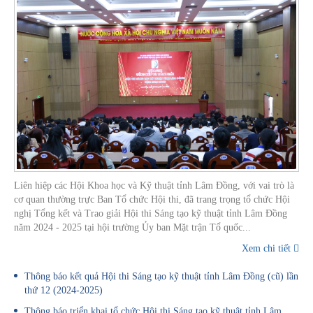
Liên hiệp các Hội Khoa học và Kỹ thuật tỉnh Lâm Đồng, với vai trò là
cơ quan thường trực Ban Tổ chức Hội thi, đã trang trọng tổ chức Hội
nghị Tổng kết và Trao giải Hội thi Sáng tạo kỹ thuật tỉnh Lâm Đồng
năm 2024 - 2025 tại hội trường Ủy ban Mặt trận Tổ quốc...
Xem chi tiết
Thông báo kết quả Hội thi Sáng tạo kỹ thuật tỉnh Lâm Đồng (cũ) lần
thứ 12 (2024-2025)
Thông báo triển khai tổ chức Hội thi Sáng tạo kỹ thuật tỉnh Lâm