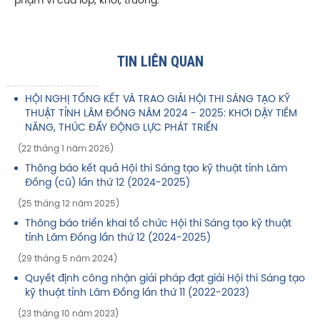
phạm vi của lớp, khối, trường.
TIN LIÊN QUAN
HỘI NGHỊ TỔNG KẾT VÀ TRAO GIẢI HỘI THI SÁNG TẠO KỸ
THUẬT TỈNH LÂM ĐỒNG NĂM 2024 - 2025: KHƠI DẬY TIỀM
NĂNG, THÚC ĐẨY ĐỘNG LỰC PHÁT TRIỂN
(22 tháng 1 năm 2026)
Thông báo kết quả Hội thi Sáng tạo kỹ thuật tỉnh Lâm
Đồng (cũ) lần thứ 12 (2024-2025)
(25 tháng 12 năm 2025)
Thông báo triển khai tổ chức Hội thi Sáng tạo kỹ thuật
tỉnh Lâm Đồng lần thứ 12 (2024-2025)
(29 tháng 5 năm 2024)
Quyết định công nhận giải pháp đạt giải Hội thi Sáng tạo
kỹ thuật tỉnh Lâm Đồng lần thứ 11 (2022-2023)
(23 tháng 10 năm 2023)