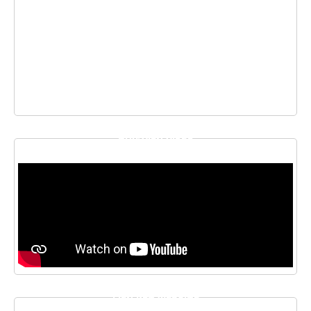
THƯ VIỆN VIDEO
LIÊN KẾT WEBSITE