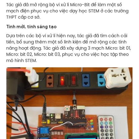
Tác giả đã mở rộng bộ vi xử lí Micro-Bit để làm một số
mạch điện phục vụ cho việc dạy học STEM ở các trường
THPT cấp cơ sở.
Tính mới, tính sáng tạo
Dựa trên các bộ vi xử lí hiện nay, tác giả đã tìm cách cải
tiến, bổ sung thêm một số linh kiện để mở rộng các tính
năng hoạt động. Tác giả đã xây dựng 3 mạch Micro: bit 01,
Micro: bit 02, Micro: bit 03, phục vụ cho việc học tập theo
mô hình STEM.