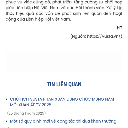
phục vụ việc củng cố, phát triển, tăng cường sự phối hợp
giữa Liên hiệp Hội Việt Nam và các Hội thành viên. Xử lý kịp
thời, hiệu quả các vấn đề phát sinh liên quan đến hoạt
động của Liên hiệp Hội Việt Nam.
HT
(Nguồn: https://vusta.vn/)
TIN LIÊN QUAN
CHỦ TỊCH VUSTA PHAN XUÂN DŨNG CHÚC MỪNG NĂM
MỚI XUÂN ẤT TỴ 2025
(25 tháng 1 năm 2025)
Một số quy định mới về công tác thi đua khen thưởng