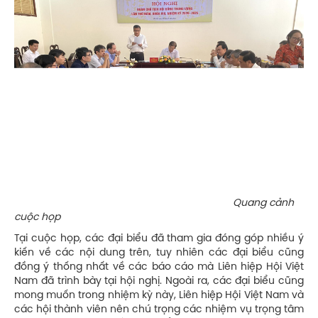
Quang cảnh
cuộc họp
Tại cuộc họp, các đại biểu đã tham gia đóng góp nhiều ý
kiến về các nội dung trên, tuy nhiên các đại biểu cũng
đồng ý thống nhất về các báo cáo mà Liên hiệp Hội Việt
Nam đã trình bày tại hội nghị. Ngoài ra, các đại biểu cũng
mong muốn trong nhiệm kỳ này, Liên hiệp Hội Việt Nam và
các hội thành viên nên chú trọng các nhiệm vụ trọng tâm