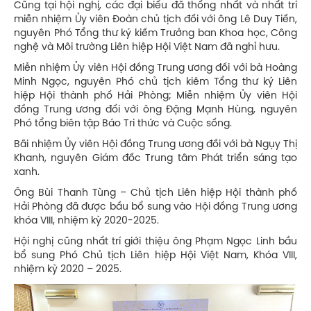
Cũng tại hội nghị, các đại biểu đã thống nhất và nhất trí
miễn nhiệm Ủy viên Đoàn chủ tịch đối với ông Lê Duy Tiến,
nguyên Phó Tổng thư ký kiếm Trưởng ban Khoa học, Công
nghệ và Môi trường Liên hiệp Hội Việt Nam đã nghỉ hưu.
Miễn nhiệm Ủy viên Hội đồng Trung ương đối với bà Hoàng
Minh Ngọc, nguyên Phó chủ tịch kiêm Tổng thư ký Liên
hiệp Hội thành phố Hải Phòng; Miễn nhiệm Ủy viên Hội
đồng Trung ương đối với ông Đặng Mạnh Hùng, nguyên
Phó tổng biên tập Báo Tri thức và Cuộc sống.
Bãi nhiệm Ủy viên Hội đồng Trung ương đối với bà Ngụy Thị
Khanh, nguyên Giám đốc Trung tâm Phát triển sáng tạo
xanh.
Ông Bùi Thanh Tùng – Chủ tịch Liên hiệp Hội thành phố
Hải Phòng đã được bầu bổ sung vào Hội đồng Trung ương
khóa VIII, nhiệm kỳ 2020-2025.
Hội nghị cũng nhất trí giới thiệu ông Phạm Ngọc Linh bầu
bổ sung Phó Chủ tịch Liên hiệp Hội Việt Nam, Khóa VIII,
nhiệm kỳ 2020 – 2025.