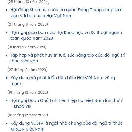
(25 tháng 10 năm 2024)
Hội đồng Khoa học các cơ quan Đảng Trung ương làm
việc với Liên hiệp Hội Việt Nam
(07 tháng 8 năm 2023)
Hội nghị giao ban các Hội Khoa học và Kỹ thuật ngành
toàn quốc năm 2023
(31 tháng 7 năm 2023)
Tập hợp và phát huy trí tuệ, sức sáng tạo của đội ngũ trí
thức Việt Nam
(27 tháng 3 năm 2023)
Xây dựng và phát triển Liên hiệp Hội Việt Nam vững
mạnh
(19 tháng 12 năm 2022)
Hội nghị Đoàn Chủ tịch Liên hiệp Hội Việt Nam lần thứ 7
– khóa VIII
(16 tháng 12 năm 2022)
Xây dựng VUSTA là ngôi nhà chung của đội ngũ trí thức
KH&CN Việt Nam