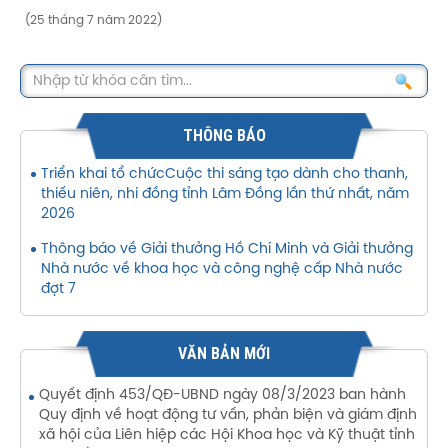
(25 tháng 7 năm 2022)
THÔNG BÁO
Triển khai tổ chứcCuộc thi sáng tạo dành cho thanh,
thiếu niên, nhi đồng tỉnh Lâm Đồng lần thứ nhất, năm
2026
Thông báo về Giải thưởng Hồ Chí Minh và Giải thưởng
Nhà nước về khoa học và công nghệ cấp Nhà nước
đợt 7
VĂN BẢN MỚI
Quyết định 453/QĐ-UBND ngày 08/3/2023 ban hành
Quy định về hoạt động tư vấn, phản biện và giám định
xã hội của Liên hiệp các Hội Khoa học và Kỹ thuật tỉnh