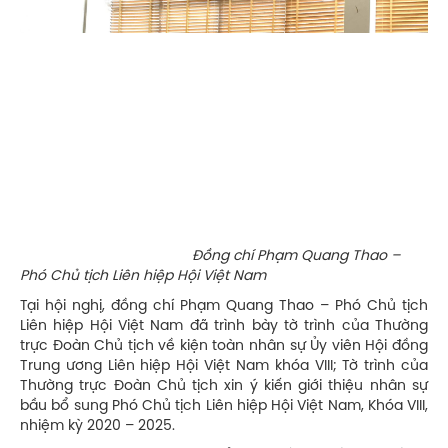
Đồng chí Phạm Quang Thao –
Phó Chủ tịch Liên hiệp Hội Việt Nam
Tại hội nghị, đồng chí Phạm Quang Thao – Phó Chủ tịch
Liên hiệp Hội Việt Nam đã trình bày tờ trình của Thường
trực Đoàn Chủ tịch về kiện toàn nhân sự Ủy viên Hội đồng
Trung ương Liên hiệp Hội Việt Nam khóa VIII; Tờ trình của
Thường trực Đoàn Chủ tịch xin ý kiến giới thiệu nhân sự
bầu bổ sung Phó Chủ tịch Liên hiệp Hội Việt Nam, Khóa VIII,
nhiệm kỳ 2020 – 2025.