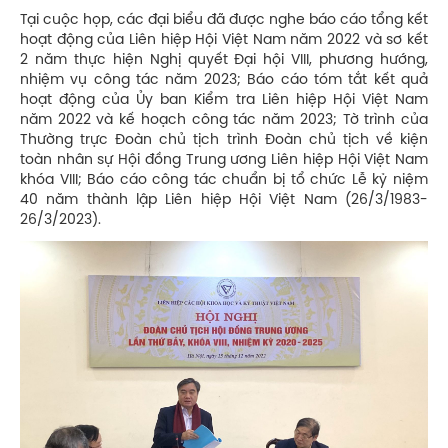
Tại cuộc họp, các đại biểu đã được nghe báo cáo tổng kết
hoạt động của Liên hiệp Hội Việt Nam năm 2022 và sơ kết
2 năm thực hiện Nghị quyết Đại hội VIII, phương hướng,
nhiệm vụ công tác năm 2023; Báo cáo tóm tắt kết quả
hoạt động của Ủy ban Kiểm tra Liên hiệp Hội Việt Nam
năm 2022 và kế hoạch công tác năm 2023; Tờ trình của
Thường trực Đoàn chủ tịch trình Đoàn chủ tịch về kiện
toàn nhân sự Hội đồng Trung ương Liên hiệp Hội Việt Nam
khóa VIII; Báo cáo công tác chuẩn bị tổ chức Lễ kỷ niệm
40 năm thành lập Liên hiệp Hội Việt Nam (26/3/1983-
26/3/2023).