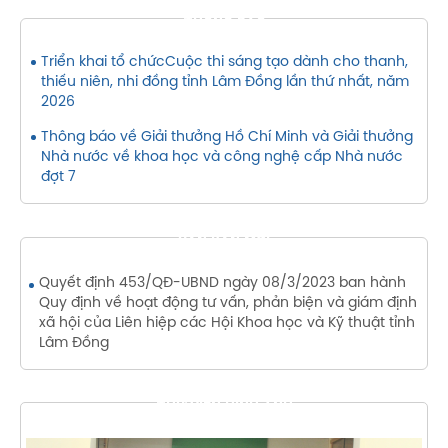
THÔNG BÁO
Triển khai tổ chứcCuộc thi sáng tạo dành cho thanh,
thiếu niên, nhi đồng tỉnh Lâm Đồng lần thứ nhất, năm
2026
Thông báo về Giải thưởng Hồ Chí Minh và Giải thưởng
Nhà nước về khoa học và công nghệ cấp Nhà nước
đợt 7
VĂN BẢN MỚI
Quyết định 453/QĐ-UBND ngày 08/3/2023 ban hành
Quy định về hoạt động tư vấn, phản biện và giám định
xã hội của Liên hiệp các Hội Khoa học và Kỹ thuật tỉnh
Lâm Đồng
THƯ VIỆN HÌNH ẢNH