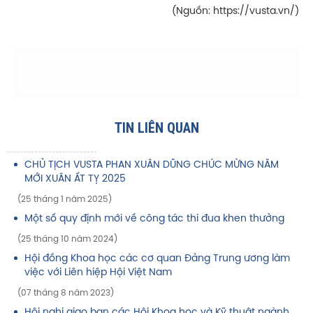
(Nguồn: https://vusta.vn/)
TIN LIÊN QUAN
CHỦ TỊCH VUSTA PHAN XUÂN DŨNG CHÚC MỪNG NĂM
MỚI XUÂN ẤT TỴ 2025
(25 tháng 1 năm 2025)
Một số quy định mới về công tác thi đua khen thưởng
(25 tháng 10 năm 2024)
Hội đồng Khoa học các cơ quan Đảng Trung ương làm
việc với Liên hiệp Hội Việt Nam
(07 tháng 8 năm 2023)
Hội nghị giao ban các Hội Khoa học và Kỹ thuật ngành