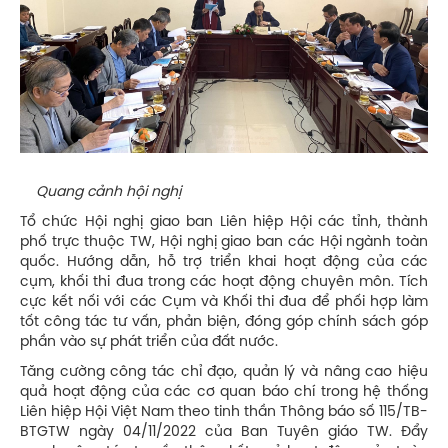
Quang cảnh hội nghị
Tổ chức Hội nghị giao ban Liên hiệp Hội các tỉnh, thành
phố trực thuộc TW, Hội nghị giao ban các Hội ngành toàn
quốc. Hướng dẫn, hỗ trợ triển khai hoạt động của các
cụm, khối thi đua trong các hoạt động chuyên môn. Tích
cực kết nối với các Cụm và Khối thi đua để phối hợp làm
tốt công tác tư vấn, phản biện, đóng góp chính sách góp
phần vào sự phát triển của đất nước.
Tăng cường công tác chỉ đạo, quản lý và nâng cao hiệu
quả hoạt động của các cơ quan báo chí trong hệ thống
Liên hiệp Hội Việt Nam theo tinh thần Thông báo số 115/TB-
BTGTW ngày 04/11/2022 của Ban Tuyên giáo TW. Đẩy