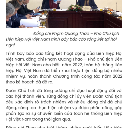
Đồng chí Phạm Quang Thao – Phó Chủ tịch
Liên hiệp Hội Việt Nam trình bày báo cáo tổng kết tại hội
nghị
Trình bày báo cáo tổng kết hoạt động của Liên hiệp Hội
Việt Nam, đồng chí Phạm Quang Thao – Phó chủ tịch Liên
hiệp Hội Việt Nam cho biết, năm 2022, toàn hệ thống Liên
hiệp Hội Việt Nam đã triển khai thực hiện đồng bộ nhiều
nhiệm vụ, hoàn thành Chương trình công tác năm 2022
theo kế hoạch đã đề ra.
Đoàn Chủ tịch đã tăng cường chỉ đạo hoạt động đối với
các hội thành viên. Từng đồng chí ủy viên Đoàn Chủ tịch
đều xác định rõ trách nhiệm và nhiều đồng chí đã chủ
động, sáng tạo thực hiện nhiệm vụ được phân công, góp
phần tạo ra sự chuyển biến của toàn hệ thống Liên hiệp
Hội Việt Nam trong thời gian qua.