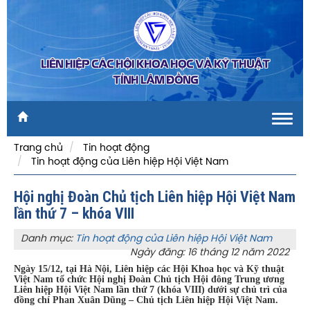
LIÊN HIỆP CÁC HỘI KHOA HỌC VÀ KỸ THUẬT
TỈNH LÂM ĐỒNG
Toggl
navig
Trang chủ
Tin hoạt động
Tin hoạt động của Liên hiệp Hội Việt Nam
Hội nghị Đoàn Chủ tịch Liên hiệp Hội Việt Nam
lần thứ 7 – khóa VIII
Danh mục:
Tin hoạt động của Liên hiệp Hội Việt Nam
Ngày đăng: 16 tháng 12 năm 2022
Ngày 15/12, tại Hà Nội, Liên hiệp các Hội Khoa học và Kỹ thuật
Việt Nam tổ chức Hội nghị Đoàn Chủ tịch Hội đông Trung ương
Liên hiệp Hội Việt Nam lần thứ 7 (khóa VIII) dưới sự chủ trì của
đồng chí Phan Xuân Dũng – Chủ tịch Liên hiệp Hội Việt Nam.