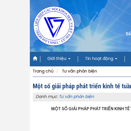
Số
Giới thiệu
Tin hoạt động
Trang chủ
Tư vấn phản biện
Một số giải pháp phát triển kinh tế tu
Danh mục:
Tư vấn phản biện
MỘT SỐ GIẢI PHÁP PHÁT TRIỂN KINH T