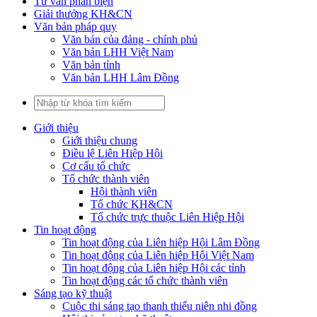
Tư vấn phản biện
Giải thưởng KH&CN
Văn bản pháp quy
Văn bản của đảng - chính phủ
Văn bản LHH Việt Nam
Văn bản tỉnh
Văn bản LHH Lâm Đồng
Giới thiệu
Giới thiệu chung
Điều lệ Liên Hiệp Hội
Cơ cấu tổ chức
Tổ chức thành viên
Hội thành viên
Tổ chức KH&CN
Tổ chức trực thuộc Liên Hiệp Hội
Tin hoạt động
Tin hoạt động của Liên hiệp Hội Lâm Đồng
Tin hoạt động của Liên hiệp Hội Việt Nam
Tin hoạt động của Liên hiệp Hội các tỉnh
Tin hoạt động các tổ chức thành viên
Sáng tạo kỹ thuật
Cuộc thi sáng tạo thanh thiếu niên nhi đồng