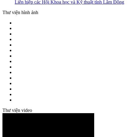
Liên hiệp các Hội Khoa học và Kỹ thuật tỉnh Lâm Đồng
Thư viện hình ảnh
Thư viện video