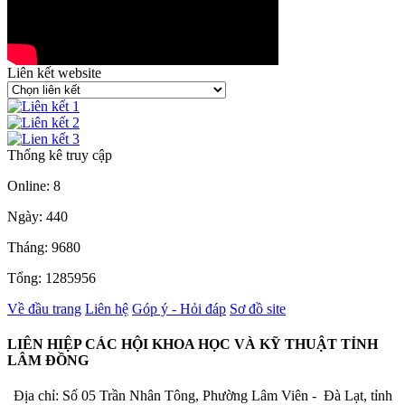
Liên kết website
Thống kê truy cập
Online: 8
Ngày: 440
Tháng: 9680
Tổng: 1285956
Về đầu trang
Liên hệ
Góp ý - Hỏi đáp
Sơ đồ site
LIÊN HIỆP CÁC HỘI KHOA HỌC VÀ KỸ THUẬT TỈNH
LÂM ĐỒNG
Địa chỉ: Số 05 Trần Nhân Tông, Phường Lâm Viên - Đà Lạt, tỉnh