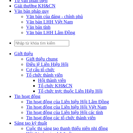
Tư vấn phản biện
Giải thưởng KH&CN
Văn bản pháp quy
Văn bản của đảng - chính phủ
Văn bản LHH Việt Nam
Văn bản tỉnh
Văn bản LHH Lâm Đồng
Giới thiệu
Giới thiệu chung
Điều lệ Liên Hiệp Hội
Cơ cấu tổ chức
Tổ chức thành viên
Hội thành viên
Tổ chức KH&CN
Tổ chức trực thuộc Liên Hiệp Hội
Tin hoạt động
Tin hoạt động của Liên hiệp Hội Lâm Đồng
Tin hoạt động của Liên hiệp Hội Việt Nam
Tin hoạt động của Liên hiệp Hội các tỉnh
Tin hoạt động các tổ chức thành viên
Sáng tạo kỹ thuật
Cuộc thi sáng tạo thanh thiếu niên nhi đồng