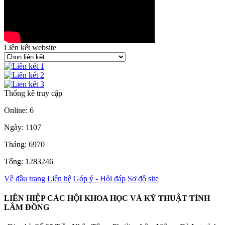
Liên kết website
Thống kê truy cập
Online: 6
Ngày: 1107
Tháng: 6970
Tổng: 1283246
Về đầu trang
Liên hệ
Góp ý - Hỏi đáp
Sơ đồ site
LIÊN HIỆP CÁC HỘI KHOA HỌC VÀ KỸ THUẬT TỈNH
LÂM ĐỒNG