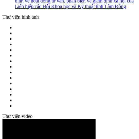
định về hoạt động tư vấn, phản biện và giám định xã hội của
Liên hiệp các Hội Khoa học và Kỹ thuật tỉnh Lâm Đồng
Thư viện hình ảnh
Thư viện video