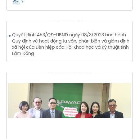
đợt 7
VĂN BẢN MỚI
Quyết định 453/QĐ-UBND ngày 08/3/2023 ban hành
Quy định về hoạt động tư vấn, phản biện và giám định
xã hội của Liên hiệp các Hội Khoa học và Kỹ thuật tỉnh
Lâm Đồng
THƯ VIỆN HÌNH ẢNH