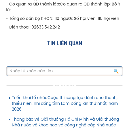
- Cơ quan ra QĐ thành lập:Cơ quan ra QĐ thành lập: Bộ Y
tế;
- Tổng số cán bộ KHCN: 110 người; Số hội viên: 110 hội viên
- Điện thoại :02633.542.242
TIN LIÊN QUAN
THÔNG BÁO
Triển khai tổ chứcCuộc thi sáng tạo dành cho thanh,
thiếu niên, nhi đồng tỉnh Lâm Đồng lần thứ nhất, năm
2026
Thông báo về Giải thưởng Hồ Chí Minh và Giải thưởng
Nhà nước về khoa học và công nghệ cấp Nhà nước