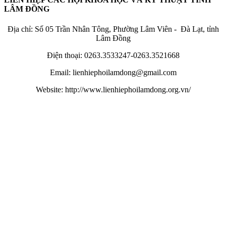
LÂM ĐỒNG
Địa chỉ: Số 05 Trần Nhân Tông, Phường Lâm Viên - Đà Lạt, tỉnh
Lâm Đồng
Điện thoại: 0263.3533247-0263.3521668
Email: lienhiephoilamdong@gmail.com
Website: http://www.lienhiephoilamdong.org.vn/