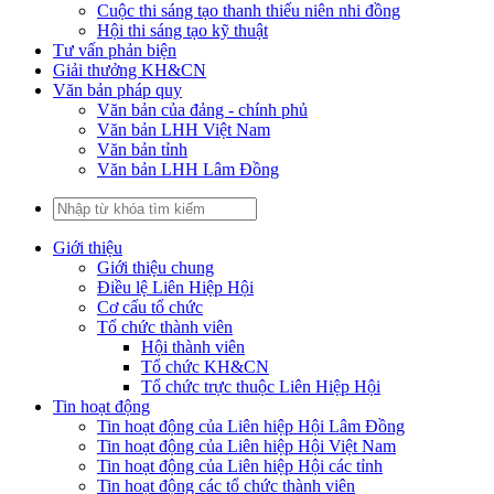
Cuộc thi sáng tạo thanh thiếu niên nhi đồng
Hội thi sáng tạo kỹ thuật
Tư vấn phản biện
Giải thưởng KH&CN
Văn bản pháp quy
Văn bản của đảng - chính phủ
Văn bản LHH Việt Nam
Văn bản tỉnh
Văn bản LHH Lâm Đồng
Giới thiệu
Giới thiệu chung
Điều lệ Liên Hiệp Hội
Cơ cấu tổ chức
Tổ chức thành viên
Hội thành viên
Tổ chức KH&CN
Tổ chức trực thuộc Liên Hiệp Hội
Tin hoạt động
Tin hoạt động của Liên hiệp Hội Lâm Đồng
Tin hoạt động của Liên hiệp Hội Việt Nam
Tin hoạt động của Liên hiệp Hội các tỉnh
Tin hoạt động các tổ chức thành viên