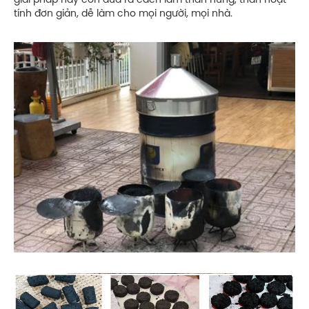
giải pháp này còn đưa ra cách làm than nung, than hoạt
tính đơn giản, dễ làm cho mọi người, mọi nhà.