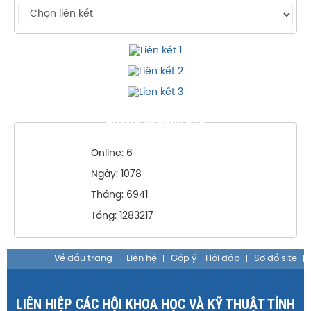
THỐNG KÊ TRUY CẬP
Online: 6
Ngày: 1078
Tháng: 6941
Tổng: 1283217
Về đầu trang
Liên hệ
Góp ý - Hỏi đáp
Sơ đồ site
LIÊN HIỆP CÁC HỘI KHOA HỌC VÀ KỸ THUẬT TỈNH