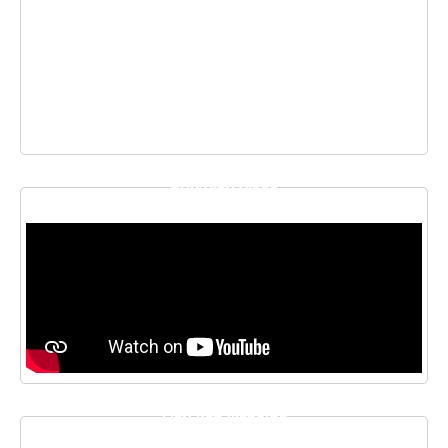
THƯ VIỆN VIDEO
LIÊN KẾT WEBSITE