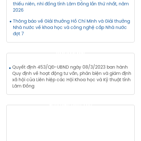
thiếu niên, nhi đồng tỉnh Lâm Đồng lần thứ nhất, năm
2026
Thông báo về Giải thưởng Hồ Chí Minh và Giải thưởng
Nhà nước về khoa học và công nghệ cấp Nhà nước
đợt 7
VĂN BẢN MỚI
Quyết định 453/QĐ-UBND ngày 08/3/2023 ban hành
Quy định về hoạt động tư vấn, phản biện và giám định
xã hội của Liên hiệp các Hội Khoa học và Kỹ thuật tỉnh
Lâm Đồng
THƯ VIỆN HÌNH ẢNH