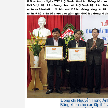
(LĐ online) - Ngày 7/12, Hội Dược liệu Lâm Đồng tổ chức
Hội Dược liệu Lâm Đồng cho biết: Hội Dược liệu Lâm Đồng
nhân và 5 hội viên tổ chức với 125 lao động công tác liên
nhân, 9 hội viên tổ chức bao gồm gần 400 lao động, 4 chi
Đồng chí Nguyễn Trọng Ánh
Bằng khen cho các tập thể 