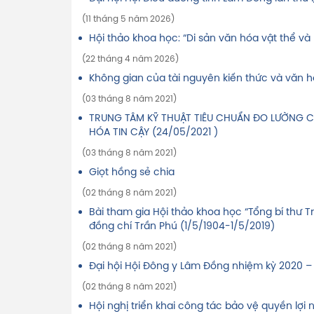
(11 tháng 5 năm 2026)
Hội thảo khoa học: “Di sản văn hóa vật thể và 
(22 tháng 4 năm 2026)
Không gian của tài nguyên kiến thức và văn 
(03 tháng 8 năm 2021)
TRUNG TÂM KỸ THUẬT TIÊU CHUẨN ĐO LƯỜNG 
HÓA TIN CẬY (24/05/2021 )
(03 tháng 8 năm 2021)
Giọt hồng sẻ chia
(02 tháng 8 năm 2021)
Bài tham gia Hội thảo khoa học “Tổng bí thư 
đồng chí Trần Phú (1/5/1904-1/5/2019)
(02 tháng 8 năm 2021)
Đại hội Hội Đông y Lâm Đồng nhiệm kỳ 2020 –
(02 tháng 8 năm 2021)
Hội nghị triển khai công tác bảo vệ quyền lợi 