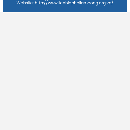
Website: http://www.lienhiephoilamdong.org.vn/