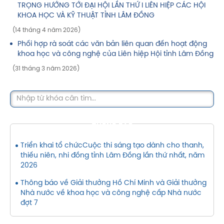
TRỌNG HƯỚNG TỚI ĐẠI HỘI LẦN THỨ I LIÊN HIỆP CÁC HỘI
KHOA HỌC VÀ KỸ THUẬT TỈNH LÂM ĐỒNG
(14 tháng 4 năm 2026)
Phối hợp rà soát các văn bản liên quan đến hoạt động
khoa học và công nghệ của Liên hiệp Hội tỉnh Lâm Đồng
(31 tháng 3 năm 2026)
THÔNG BÁO
Triển khai tổ chứcCuộc thi sáng tạo dành cho thanh,
thiếu niên, nhi đồng tỉnh Lâm Đồng lần thứ nhất, năm
2026
Thông báo về Giải thưởng Hồ Chí Minh và Giải thưởng
Nhà nước về khoa học và công nghệ cấp Nhà nước
đợt 7