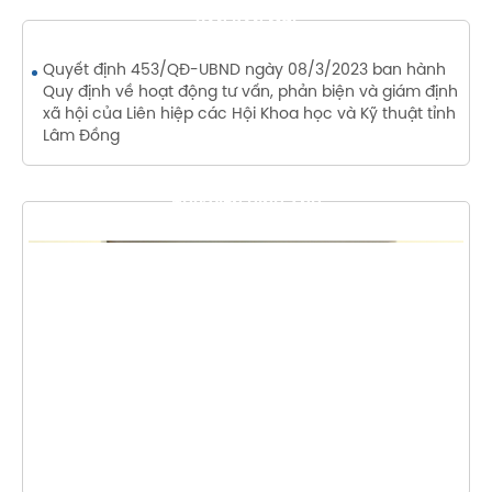
VĂN BẢN MỚI
Quyết định 453/QĐ-UBND ngày 08/3/2023 ban hành
Quy định về hoạt động tư vấn, phản biện và giám định
xã hội của Liên hiệp các Hội Khoa học và Kỹ thuật tỉnh
Lâm Đồng
THƯ VIỆN HÌNH ẢNH