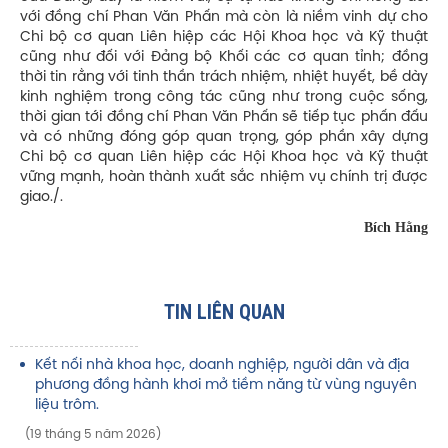
với đồng chí Phan Văn Phấn mà còn là niềm vinh dự cho
Chi bộ cơ quan Liên hiệp các Hội Khoa học và Kỹ thuật
cũng như đối với Đảng bộ Khối các cơ quan tỉnh; đồng
thời tin rằng với tinh thần trách nhiệm, nhiệt huyết, bề dày
kinh nghiệm trong công tác cũng như trong cuộc sống,
thời gian tới đồng chí Phan Văn Phấn sẽ tiếp tục phấn đấu
và có những đóng góp quan trọng, góp phần xây dựng
Chi bộ cơ quan Liên hiệp các Hội Khoa học và Kỹ thuật
vững mạnh, hoàn thành xuất sắc nhiệm vụ chính trị được
giao./.
Bích Hằng
TIN LIÊN QUAN
Kết nối nhà khoa học, doanh nghiệp, người dân và địa
phương đồng hành khơi mở tiềm năng từ vùng nguyên
liệu trôm.
(19 tháng 5 năm 2026)