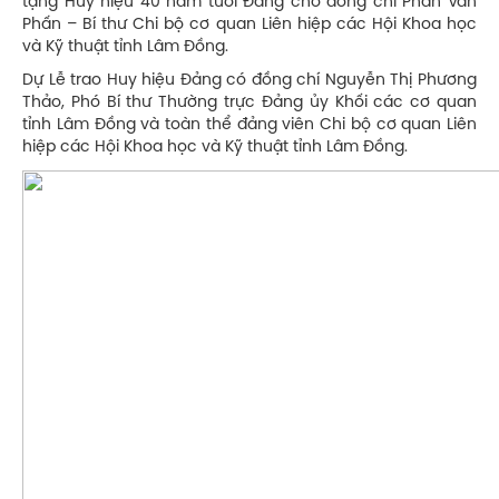
tặng Huy hiệu 40 năm tuổi Đảng cho đồng chí Phan Văn
Phấn – Bí thư Chi bộ cơ quan Liên hiệp các Hội Khoa học
và Kỹ thuật tỉnh Lâm Đồng.
Dự Lễ trao Huy hiệu Đảng có đồng chí Nguyễn Thị Phương
Thảo, Phó Bí thư Thường trực Đảng ủy Khối các cơ quan
tỉnh Lâm Đồng và toàn thể đảng viên Chi bộ cơ quan Liên
hiệp các Hội Khoa học và Kỹ thuật tỉnh Lâm Đồng.