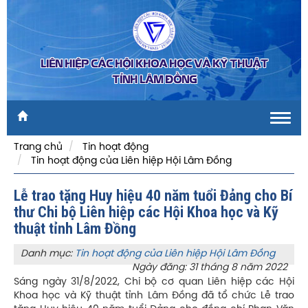
LIÊN HIỆP CÁC HỘI KHOA HỌC VÀ KỸ THUẬT
TỈNH LÂM ĐỒNG
Toggl
navig
Trang chủ
Tin hoạt động
Tin hoạt động của Liên hiệp Hội Lâm Đồng
Lễ trao tặng Huy hiệu 40 năm tuổi Đảng cho Bí
thư Chi bộ Liên hiệp các Hội Khoa học và Kỹ
thuật tỉnh Lâm Đồng
Danh mục:
Tin hoạt động của Liên hiệp Hội Lâm Đồng
Ngày đăng: 31 tháng 8 năm 2022
Sáng ngày 31/8/2022, Chi bộ cơ quan Liên hiệp các Hội
Khoa học và Kỹ thuật tỉnh Lâm Đồng đã tổ chức Lễ trao