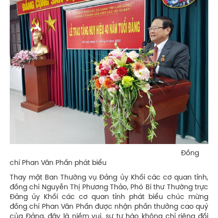
Đồng
chí Phan Văn Phấn phát biểu
Thay mặt Ban Thường vụ Đảng ủy Khối các cơ quan tỉnh,
đồng chí Nguyễn Thị Phương Thảo, Phó Bí thư Thường trực
Đảng ủy Khối các cơ quan tỉnh phát biểu chúc mừng
đồng chí Phan Văn Phấn được nhận phần thưởng cao quý
của Đảng, đây là niềm vui, sự tự hào không chỉ riêng đối