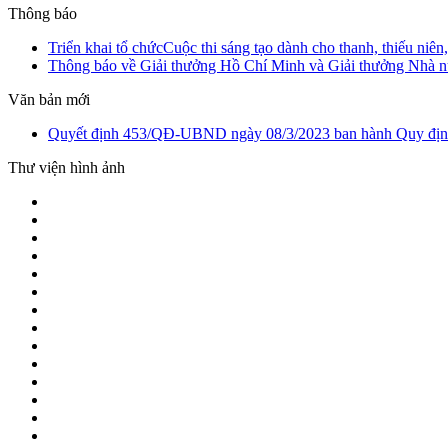
Thông báo
Triển khai tổ chứcCuộc thi sáng tạo dành cho thanh, thiếu ni
Thông báo về Giải thưởng Hồ Chí Minh và Giải thưởng Nhà n
Văn bản mới
Quyết định 453/QĐ-UBND ngày 08/3/2023 ban hành Quy định v
Thư viện hình ảnh