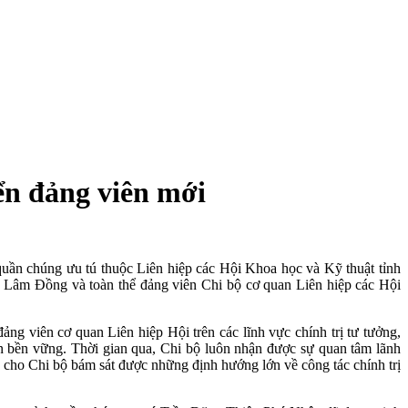
ển đảng viên mới
uần chúng ưu tú thuộc Liên hiệp các Hội Khoa học và Kỹ thuật tỉnh
 Lâm Đồng và toàn thể đảng viên Chi bộ cơ quan Liên hiệp các Hội
 viên cơ quan Liên hiệp Hội trên các lĩnh vực chính trị tư tưởng,
 bền vững. Thời gian qua, Chi bộ luôn nhận được sự quan tâm lãnh
p cho Chi bộ bám sát được những định hướng lớn về công tác chính trị