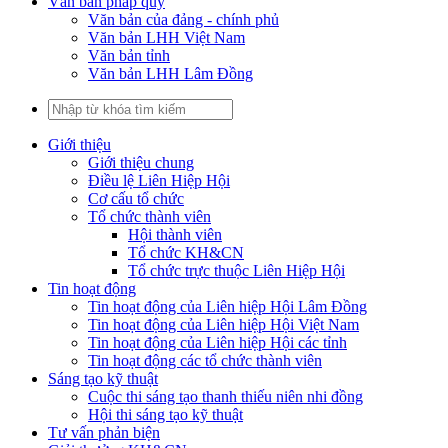
Văn bản pháp quy
Văn bản của đảng - chính phủ
Văn bản LHH Việt Nam
Văn bản tỉnh
Văn bản LHH Lâm Đồng
Giới thiệu
Giới thiệu chung
Điều lệ Liên Hiệp Hội
Cơ cấu tổ chức
Tổ chức thành viên
Hội thành viên
Tổ chức KH&CN
Tổ chức trực thuộc Liên Hiệp Hội
Tin hoạt động
Tin hoạt động của Liên hiệp Hội Lâm Đồng
Tin hoạt động của Liên hiệp Hội Việt Nam
Tin hoạt động của Liên hiệp Hội các tỉnh
Tin hoạt động các tổ chức thành viên
Sáng tạo kỹ thuật
Cuộc thi sáng tạo thanh thiếu niên nhi đồng
Hội thi sáng tạo kỹ thuật
Tư vấn phản biện