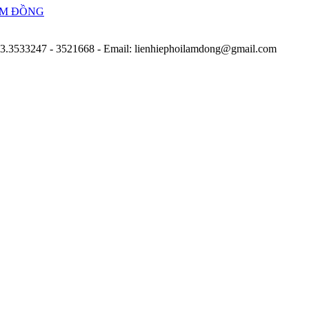
263.3533247 - 3521668
- Email: lienhiephoilamdong@gmail.com