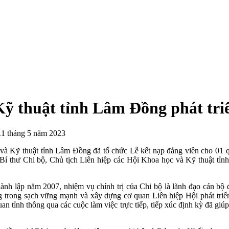
Kỹ thuật tỉnh Lâm Đồng phát tri
11 tháng 5 năm 2023
và Kỹ thuật tỉnh Lâm Đồng đã tổ chức Lễ kết nạp đảng viên cho 01 q
í thư Chi bộ, Chủ tịch Liên hiệp các Hội Khoa học và Kỹ thuật tỉnh
lập năm 2007, nhiệm vụ chính trị của Chi bộ là lãnh đạo cán bộ đảng
 trong sạch vững mạnh và xây dựng cơ quan Liên hiệp Hội phát triển
 tỉnh thông qua các cuộc làm việc trực tiếp, tiếp xúc định kỳ đã giú