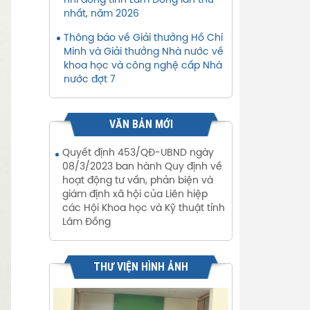
nhi đồng tỉnh Lâm Đồng lần thứ
nhất, năm 2026
Thông báo về Giải thưởng Hồ Chí
Minh và Giải thưởng Nhà nước về
khoa học và công nghệ cấp Nhà
nước đợt 7
VĂN BẢN MỚI
Quyết định 453/QĐ-UBND ngày
08/3/2023 ban hành Quy định về
hoạt động tư vấn, phản biện và
giám định xã hội của Liên hiệp
các Hội Khoa học và Kỹ thuật tỉnh
Lâm Đồng
THƯ VIỆN HÌNH ẢNH