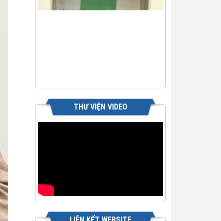
THƯ VIỆN VIDEO
LIÊN KẾT WEBSITE