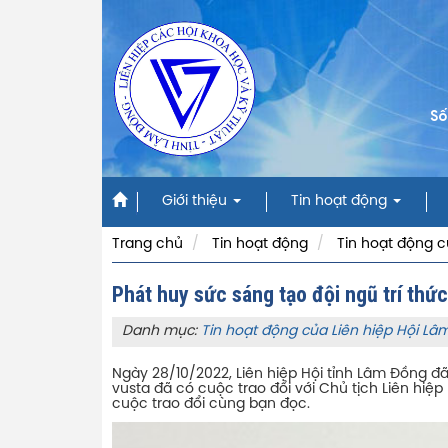
Số
Giới thiệu
Tin hoạt động
Trang chủ
Tin hoạt động
Tin hoạt động c
Phát huy sức sáng tạo đội ngũ trí thức
Danh mục:
Tin hoạt động của Liên hiệp Hội L
Ngày 28/10/2022, Liên hiệp Hội tỉnh Lâm Đồng đã
vusta đã có cuộc trao đổi với Chủ tịch Liên hiệp
cuộc trao đổi cùng bạn đọc.