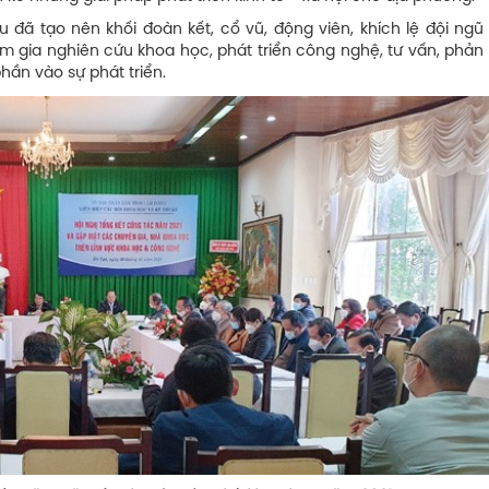
u đã tạo nên khối đoàn kết, cổ vũ, động viên, khích lệ đội ngũ 
am gia nghiên cứu khoa học, phát triển công nghệ, tư vấn, phản
hần vào sự phát triển.