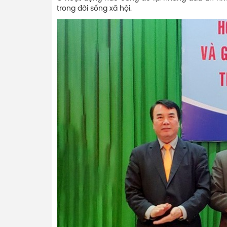
trong đời sống xã hội.