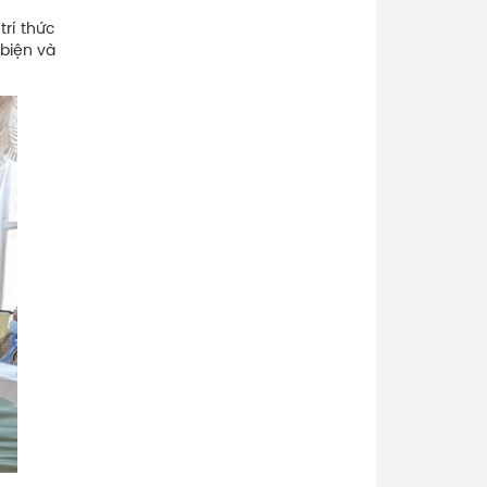
trí thức
 biện và