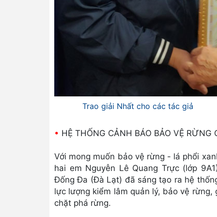
Trao giải Nhất cho các tác giả
•
HỆ THỐNG CẢNH BÁO BẢO VỆ RỪNG C
Với mong muốn bảo vệ rừng - lá phổi xan
hai em Nguyễn Lê Quang Trực (lớp 9A
Đống Đa (Đà Lạt) đã sáng tạo ra hệ thốn
lực lượng kiểm lâm quản lý, bảo vệ rừng, 
chặt phá rừng.