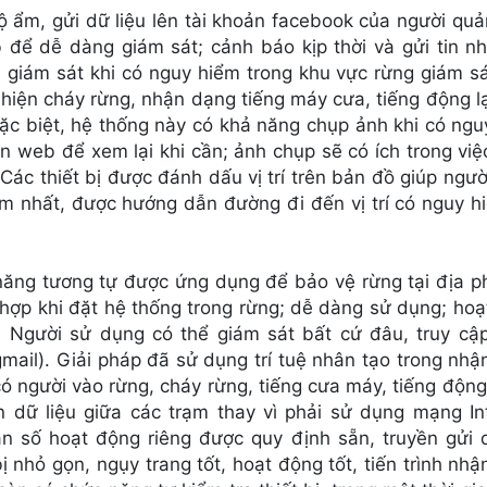
 ẩm, gửi dữ liệu lên tài khoản facebook của người quả
để dễ dàng giám sát; cảnh báo kịp thời và gửi tin nh
giám sát khi có nguy hiểm trong khu vực rừng giám sá
 hiện cháy rừng, nhận dạng tiếng máy cưa, tiếng động l
Đặc biệt, hệ thống này có khả năng chụp ảnh khi có ng
rên web để xem lại khi cần; ảnh chụp sẽ có ích trong vi
Các thiết bị được đánh dấu vị trí trên bản đồ giúp ngư
sớm nhất, được hướng dẫn đường đi đến vị trí có nguy 
năng tương tự được ứng dụng để bảo vệ rừng tại địa p
hợp khi đặt hệ thống trong rừng; dễ dàng sử dụng; hoạ
 Người sử dụng có thể giám sát bất cứ đâu, truy cậ
mail). Giải pháp đã sử dụng trí tuệ nhân tạo trong nh
 người vào rừng, cháy rừng, tiếng cưa máy, tiếng động
dữ liệu giữa các trạm thay vì phải sử dụng mạng Int
ần số hoạt động riêng được quy định sẵn, truyền gửi d
ị nhỏ gọn, ngụy trang tốt, hoạt động tốt, tiến trình nh