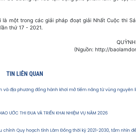
 là một trong các giải pháp đoạt giải Nhất Cuộc thi S
lần thứ 17 - 2021.
QUỲNH
(Nguồn: http://baolamdon
TIN LIÊN QUAN
ân và địa phương đồng hành khơi mở tiềm năng từ vùng nguyên l
GIAO ƯỚC THI ĐUA VÀ TRIỂN KHAI NHIỆM VỤ NĂM 2026
ều chỉnh Quy hoạch tỉnh Lâm Đồng thời kỳ 2021-2030, tầm nhìn 