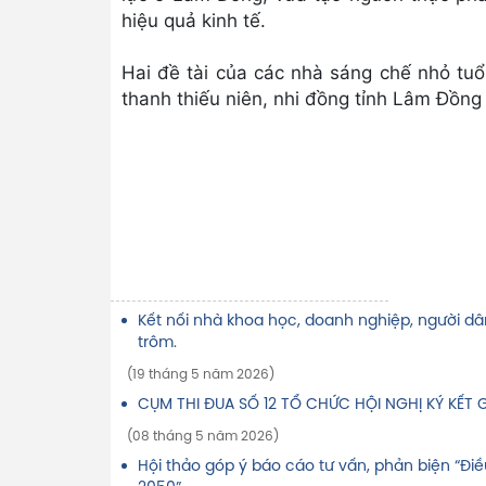
hiệu quả kinh tế.
Hai đề tài của các nhà sáng chế nhỏ tuổi
thanh thiếu niên, nhi đồng tỉnh Lâm Đồng 
Kết nối nhà khoa học, doanh nghiệp, người d
trôm.
(19 tháng 5 năm 2026)
CỤM THI ĐUA SỐ 12 TỔ CHỨC HỘI NGHỊ KÝ KẾT 
(08 tháng 5 năm 2026)
Hội thảo góp ý báo cáo tư vấn, phản biện “Đi