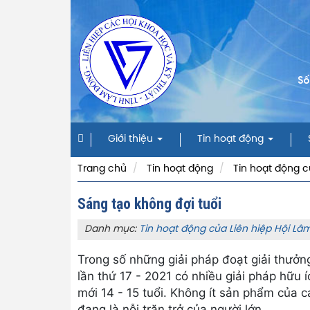
Số
Giới thiệu
Tin hoạt động
Trang chủ
Tin hoạt động
Tin hoạt động c
Sáng tạo không đợi tuổi
Danh mục:
Tin hoạt động của Liên hiệp Hội L
Trong số những giải pháp đoạt giải thưởn
lần thứ 17 - 2021 có nhiều giải pháp hữu 
mới 14 - 15 tuổi. Không ít sản phẩm của 
đang là nỗi trăn trở của người lớn.