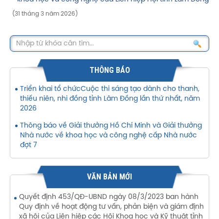
(31 tháng 3 năm 2026)
THÔNG BÁO
Triển khai tổ chứcCuộc thi sáng tạo dành cho thanh,
thiếu niên, nhi đồng tỉnh Lâm Đồng lần thứ nhất, năm
2026
Thông báo về Giải thưởng Hồ Chí Minh và Giải thưởng
Nhà nước về khoa học và công nghệ cấp Nhà nước
đợt 7
VĂN BẢN MỚI
Quyết định 453/QĐ-UBND ngày 08/3/2023 ban hành
Quy định về hoạt động tư vấn, phản biện và giám định
xã hội của Liên hiệp các Hội Khoa học và Kỹ thuật tỉnh