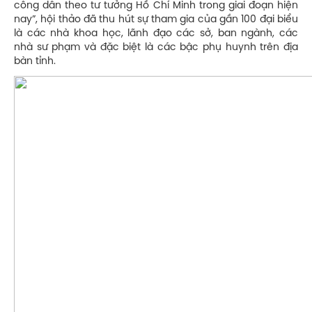
công dân theo tư tưởng Hồ Chí Minh trong giai đoạn hiện
nay”, hội thảo đã thu hút sự tham gia của gần 100 đại biểu
là các nhà khoa học, lãnh đạo các sở, ban ngành, các
nhà sư phạm và đặc biệt là các bậc phụ huynh trên địa
bàn tỉnh.