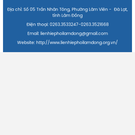
Địa chỉ: Số 05 Trần Nhân Tông, Phường Lâm Viên - Đà Lạt,
tỉnh Lâm Đồng
Điện thoại: 0263.3533247-0263.3521668
Email: lienhiephoilamdong@gmail.com
Website: http://www.lienhiephoilamdong.org.vn/