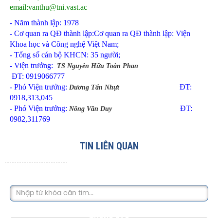
email:vanthu@tni.vast.ac
- Năm thành lập: 1978
- Cơ quan ra QĐ thành lập:Cơ quan ra QĐ thành lập: Viện
Khoa học và Công nghệ Việt Nam;
- Tổng số cán bộ KHCN: 35 người;
- Viện trưởng:
TS Nguyễn Hữu Toàn Phan
ĐT: 0919066777
- Phó Viện trưởng:
ĐT:
Dương Tấn Nhựt
0918,313,045
- Phó Viện trưởng:
ĐT:
Nông Văn Duy
0982,311769
TIN LIÊN QUAN