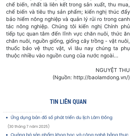
chế biến, nhất là liên kết trong sản xuất, thu mua,
chế biến và tiêu thụ sản phẩm; kiến nghị thúc đẩy
bảo hiểm nông nghiệp và quản lý rủi ro trong canh
tác nông nghiệp. Chúng tôi kiến nghị Chính phủ
tiếp tục quan tâm đến lĩnh vực chăn nuôi, thức ăn
chăn nuôi, nguồn giống, giống cây trồng - vật nuôi,
thuốc bảo vệ thực vật, vì lâu nay chúng ta phụ
thuộc nhiều vào nguồn cung của nước ngoài...
NGUYỆT THU
(Nguồn: http://baolamdong.vn/)
TIN LIÊN QUAN
Ứng dụng bản đồ số phát triển du lịch Lâm Đồng
(30 tháng 7 năm 2025)
Quảng bá sản phẩm khoa học và công nghệ bằng thực