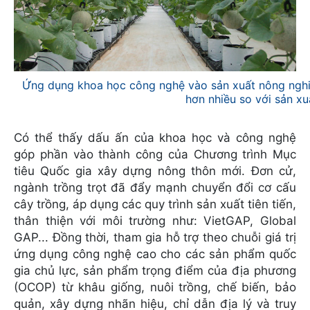
Ứng dụng khoa học công nghệ vào sản xuất nông nghiệ
hơn nhiều so với sản xu
Có thể thấy dấu ấn của khoa học và công nghệ
góp phần vào thành công của Chương trình Mục
tiêu Quốc gia xây dựng nông thôn mới. Đơn cử,
ngành trồng trọt đã đẩy mạnh chuyển đổi cơ cấu
cây trồng, áp dụng các quy trình sản xuất tiên tiến,
thân thiện với môi trường như: VietGAP, Global
GAP... Đồng thời, tham gia hỗ trợ theo chuỗi giá trị
ứng dụng công nghệ cao cho các sản phẩm quốc
gia chủ lực, sản phẩm trọng điểm của địa phương
(OCOP) từ khâu giống, nuôi trồng, chế biến, bảo
quản, xây dựng nhãn hiệu, chỉ dẫn địa lý và truy