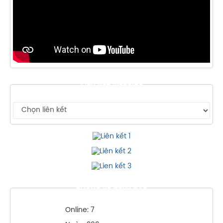
LIÊN KẾT WEBSITE
THỐNG KÊ TRUY CẬP
Online: 7