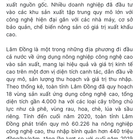
xuất nguồn gốc. Nhiều doanh nghiệp đã đầu tư
vào các khu sản xuất tập trung quy mô lớn với
công nghệ hiện đại gắn với các nhà máy, cơ sở
bảo quản, chế biến nông sản có giá trị xuất khẩu
cao.
Lâm Đồng là một trong những địa phương đi đầu
cả nước về ứng dụng nông nghiệp công nghệ cao
vào sản xuất, mang lại hiệu quả và giá trị kinh tế
cao trên một đơn vị diện tích canh tác, dẫn đầu về
quy mô, sản lượng thu hoạch và giá trị thu nhập.
Theo thống kê, toàn tỉnh Lâm Đồng đã quy hoạch
18 vùng sản xuất ứng dụng công nghệ cao, tổng
diện tích gần 4.000 ha với các loại cây trồng chủ
lực như cà phê, vùng rau, hoa, chè, lúa và sầu
riêng. Tính đến cuối năm 2020, toàn tỉnh Lâm
Đồng phát triển quy mô 60.226 ha nông nghiệp
công nghệ cao, thu nhập bình quân hơn 440 triệu
đồng/ha/năm, tăng lần lượt so với cuối năm 2019