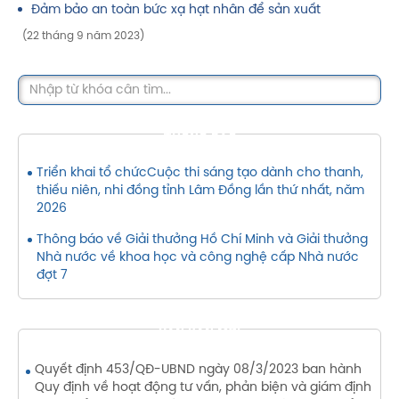
Đảm bảo an toàn bức xạ hạt nhân để sản xuất
(22 tháng 9 năm 2023)
THÔNG BÁO
Triển khai tổ chứcCuộc thi sáng tạo dành cho thanh,
thiếu niên, nhi đồng tỉnh Lâm Đồng lần thứ nhất, năm
2026
Thông báo về Giải thưởng Hồ Chí Minh và Giải thưởng
Nhà nước về khoa học và công nghệ cấp Nhà nước
đợt 7
VĂN BẢN MỚI
Quyết định 453/QĐ-UBND ngày 08/3/2023 ban hành
Quy định về hoạt động tư vấn, phản biện và giám định