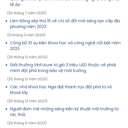
tế ảo
(30 tháng 7 năm 2025)
Lâm Đồng xếp thứ 15 về chỉ số đổi mới sáng tạo cấp địa
phương năm 2023
(13 tháng 3 năm 2024)
Công bố 10 sự kiện khoa học và công nghệ nổi bật năm
2023
(26 tháng 12 năm 2023)
Giải thưởng VinFuture trị giá 3 triệu USD thuộc về phát
minh đột phá trong bảo vệ môi trường
(25 tháng 12 năm 2023)
Các nhà khoa học Nga đạt thành tựu đột phá từ vỏ
khoai tây
(25 tháng 12 năm 2023)
Người đam mê những sáng kiến kỹ thuật môi trường từ
rác thải
(29 tháng 9 năm 2023)