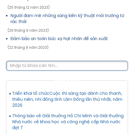
(25 tháng 12 năm 2023)
Người đam mê những sáng kiến kỹ thuật môi trường từ
rác thải
(29 tháng 9 năm 2023)
Đảm bảo an toàn bức xạ hạt nhân để sản xuất
(22 tháng 9 năm 2023)
THÔNG BÁO
Triển khai tổ chứcCuộc thi sáng tạo dành cho thanh,
thiếu niên, nhi đồng tỉnh Lâm Đồng lần thứ nhất, năm
2026
Thông báo về Giải thưởng Hồ Chí Minh và Giải thưởng
Nhà nước về khoa học và công nghệ cấp Nhà nước
đợt 7