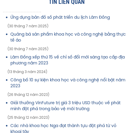
TIN LIÊN QUAN
Ứng dụng bản đồ số phát triển du lịch Lâm Đồng
(30 tháng 7 năm 2025)
Quảng bá sản phẩm khoa học và công nghệ bằng thực
tế ảo
(30 tháng 7 năm 2025)
Lâm Đồng xếp thứ 15 về chỉ số đổi mới sáng tạo cấp địa
phương năm 2023
(13 tháng 3 năm 2024)
Công bố 10 sự kiện khoa học và công nghệ nổi bật năm
2023
(26 tháng 12 năm 2023)
Giải thưởng VinFuture trị giá 3 triệu USD thuộc về phát
minh đột phá trong bảo vệ môi trường
(25 tháng 12 năm 2023)
Các nhà khoa học Nga đạt thành tựu đột phá từ vỏ
khoai tây