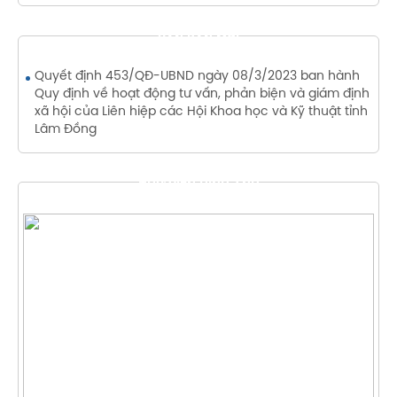
VĂN BẢN MỚI
Quyết định 453/QĐ-UBND ngày 08/3/2023 ban hành
Quy định về hoạt động tư vấn, phản biện và giám định
xã hội của Liên hiệp các Hội Khoa học và Kỹ thuật tỉnh
Lâm Đồng
THƯ VIỆN HÌNH ẢNH