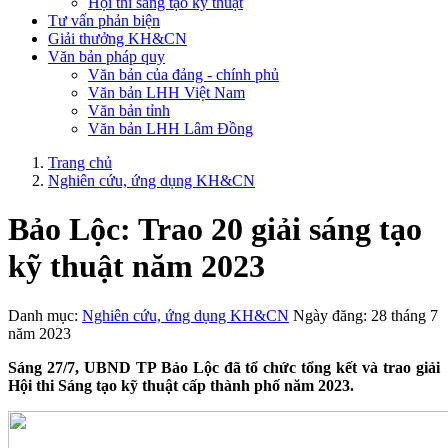
Hội thi sáng tạo kỹ thuật
Tư vấn phản biện
Giải thưởng KH&CN
Văn bản pháp quy
Văn bản của đảng - chính phủ
Văn bản LHH Việt Nam
Văn bản tỉnh
Văn bản LHH Lâm Đồng
Trang chủ
Nghiên cứu, ứng dụng KH&CN
Bảo Lộc: Trao 20 giải sáng tạo
kỹ thuật năm 2023
Danh mục:
Nghiên cứu, ứng dụng KH&CN
Ngày đăng: 28 tháng 7
năm 2023
Sáng 27/7, UBND TP Bảo Lộc đã tổ chức tổng kết và trao giải
Hội thi Sáng tạo kỹ thuật cấp thành phố năm 2023.