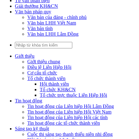
Tư vấn phản biện
Giải thưởng KH&CN
Văn bản pháp quy
Văn bản của đảng - chính phủ
Văn bản LHH Việt Nam
Văn bản tỉnh
Văn bản LHH Lâm Đồng
Giới thiệu
Giới thiệu chung
Điều lệ Liên Hiệp Hội
Cơ cấu tổ chức
Tổ chức thành viên
Hội thành viên
Tổ chức KH&CN
Tổ chức trực thuộc Liên Hiệp Hội
Tin hoạt động
Tin hoạt động của Liên hiệp Hội Lâm Đồng
Tin hoạt động của Liên hiệp Hội Việt Nam
Tin hoạt động của Liên hiệp Hội các tỉnh
Tin hoạt động các tổ chức thành viên
Sáng tạo kỹ thuật
Cuộc thi sáng tạo thanh thiếu niên nhi đồng