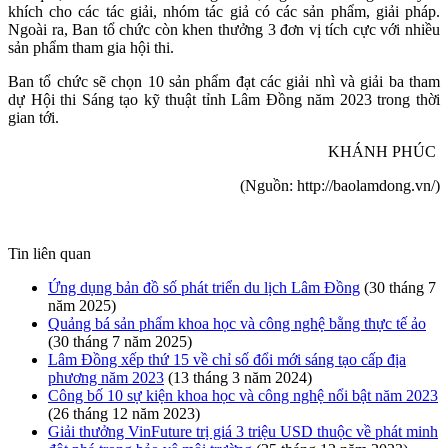
khích cho các tác giải, nhóm tác giả có các sản phẩm, giải pháp.
Ngoài ra, Ban tổ chức còn khen thưởng 3 đơn vị tích cực với nhiều
sản phẩm tham gia hội thi.
Ban tổ chức sẽ chọn 10 sản phẩm đạt các giải nhì và giải ba tham
dự Hội thi Sáng tạo kỹ thuật tỉnh Lâm Đồng năm 2023 trong thời
gian tới.
KHÁNH PHÚC
(Nguồn: http://baolamdong.vn/)
Tin liên quan
Ứng dụng bản đồ số phát triển du lịch Lâm Đồng
(30 tháng 7
năm 2025)
Quảng bá sản phẩm khoa học và công nghệ bằng thực tế ảo
(30 tháng 7 năm 2025)
Lâm Đồng xếp thứ 15 về chỉ số đổi mới sáng tạo cấp địa
phương năm 2023
(13 tháng 3 năm 2024)
Công bố 10 sự kiện khoa học và công nghệ nổi bật năm 2023
(26 tháng 12 năm 2023)
Giải thưởng VinFuture trị giá 3 triệu USD thuộc về phát minh