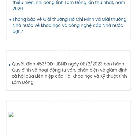
thiếu niên, nhi đồng tỉnh Lâm Đồng lần thứ nhất, năm
2026
Thông báo về Giải thưởng Hồ Chí Minh và Giải thưởng
Nhà nước về khoa học và công nghệ cấp Nhà nước
đợt 7
VĂN BẢN MỚI
Quyết định 453/QĐ-UBND ngày 08/3/2023 ban hành
Quy định về hoạt động tư vấn, phản biện và giám định
xã hội của Liên hiệp các Hội Khoa học và Kỹ thuật tỉnh
Lâm Đồng
THƯ VIỆN HÌNH ẢNH