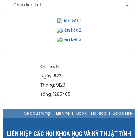
THỐNG KÊ TRUY CẬP
Online: 5
Ngày: 923
Tháng: 9129
Tổng: 1285405
Về đầu trang
Liên hệ
Góp ý - Hỏi đáp
Sơ đồ site
LIÊN HIỆP CÁC HỘI KHOA HỌC VÀ KỸ THUẬT TỈNH