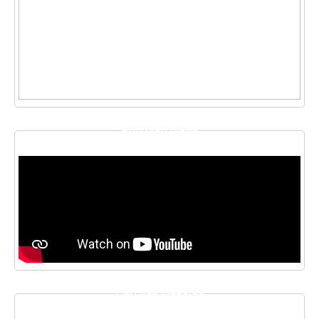
THƯ VIỆN VIDEO
LIÊN KẾT WEBSITE