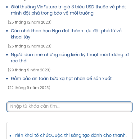
Giải thưởng VinFuture trị giá 3 triệu USD thuộc về phát
minh đột phá trong bảo vệ môi trường
(25 tháng 12 năm 2023)
Các nhà khoa học Nga đạt thành tựu đột phá từ vỏ
khoai tây
(25 tháng 12 năm 2023)
Người đam mê những sáng kiến kỹ thuật môi trường từ
rác thải
(29 tháng 9 năm 2023)
Đảm bảo an toàn bức xạ hạt nhân để sản xuất
(22 tháng 9 năm 2023)
THÔNG BÁO
Triển khai tổ chứcCuộc thi sáng tạo dành cho thanh,