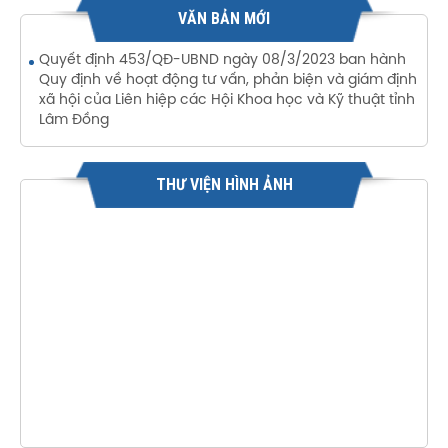
VĂN BẢN MỚI
Quyết định 453/QĐ-UBND ngày 08/3/2023 ban hành
Quy định về hoạt động tư vấn, phản biện và giám định
xã hội của Liên hiệp các Hội Khoa học và Kỹ thuật tỉnh
Lâm Đồng
THƯ VIỆN HÌNH ẢNH