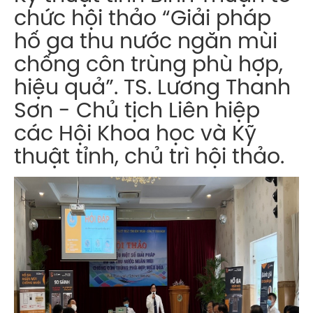
chức hội thảo “Giải pháp
hố ga thu nước ngăn mùi
chống côn trùng phù hợp,
hiệu quả”. TS. Lương Thanh
Sơn - Chủ tịch Liên hiệp
các Hội Khoa học và Kỹ
thuật tỉnh, chủ trì hội thảo.