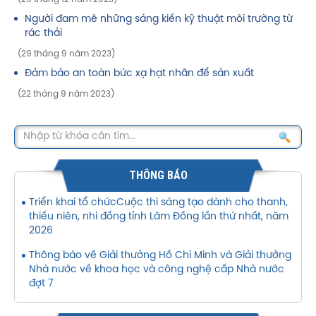
Người đam mê những sáng kiến kỹ thuật môi trường từ
rác thải
(29 tháng 9 năm 2023)
Đảm bảo an toàn bức xạ hạt nhân để sản xuất
(22 tháng 9 năm 2023)
THÔNG BÁO
Triển khai tổ chứcCuộc thi sáng tạo dành cho thanh,
thiếu niên, nhi đồng tỉnh Lâm Đồng lần thứ nhất, năm
2026
Thông báo về Giải thưởng Hồ Chí Minh và Giải thưởng
Nhà nước về khoa học và công nghệ cấp Nhà nước
đợt 7