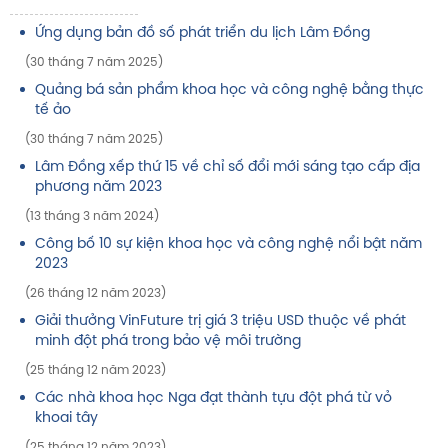
Ứng dụng bản đồ số phát triển du lịch Lâm Đồng
(30 tháng 7 năm 2025)
Quảng bá sản phẩm khoa học và công nghệ bằng thực
tế ảo
(30 tháng 7 năm 2025)
Lâm Đồng xếp thứ 15 về chỉ số đổi mới sáng tạo cấp địa
phương năm 2023
(13 tháng 3 năm 2024)
Công bố 10 sự kiện khoa học và công nghệ nổi bật năm
2023
(26 tháng 12 năm 2023)
Giải thưởng VinFuture trị giá 3 triệu USD thuộc về phát
minh đột phá trong bảo vệ môi trường
(25 tháng 12 năm 2023)
Các nhà khoa học Nga đạt thành tựu đột phá từ vỏ
khoai tây
(25 tháng 12 năm 2023)