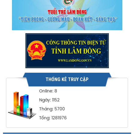
THỐNG KÊ TRUY CẬP
Online: 8
Ngày: 1152
Tháng: 5700
Tổng: 1281976