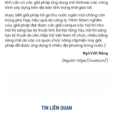
tỉnh cần có các giải pháp ứng dụng mô hìnhvào các công
trình xây dựng trên địa bàn tỉnh trong thời gian tới.
Được biết giải pháp hố ga thu nước ngăn mùi chống côn
trùng phù hợp, hiệu quả do công ty TNHH SiGen nghiên
cứu, giải pháp đạt được các giải caoqua các hội thi như
Hội thi sáng tạo kỹ thuật tỉnh Bà Rịa Vũng Tàu, Hội thi sáng
tạo kỹ thuật do Liên hiệp hội Việt Nam tổ chức, nhiều bằng
sáng chế do các cơ quan chức năng cấp,hiện nay giải
pháp đã được ứng dụng ở nhiều địa phương trong nước./.
Ngô Viết Năng
(Nguồn: https://vusta.vn/)
TIN LIÊN QUAN