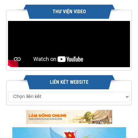
THƯ VIỆN VIDEO
LIÊN KẾT WEBSITE