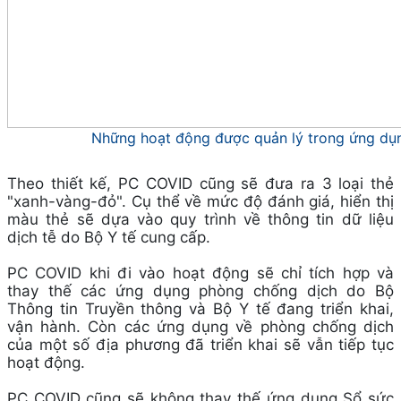
Những hoạt động được quản lý trong ứng d
Theo thiết kế, PC COVID cũng sẽ đưa ra 3 loại thẻ
"xanh-vàng-đỏ". Cụ thể về mức độ đánh giá, hiển thị
màu thẻ sẽ dựa vào quy trình về thông tin dữ liệu
dịch tễ do Bộ Y tế cung cấp.
PC COVID khi đi vào hoạt động sẽ chỉ tích hợp và
thay thế các ứng dụng phòng chống dịch do Bộ
Thông tin Truyền thông và Bộ Y tế đang triển khai,
vận hành. Còn các ứng dụng về phòng chống dịch
của một số địa phương đã triển khai sẽ vẫn tiếp tục
hoạt động.
PC COVID cũng sẽ không thay thế ứng dụng Sổ sức