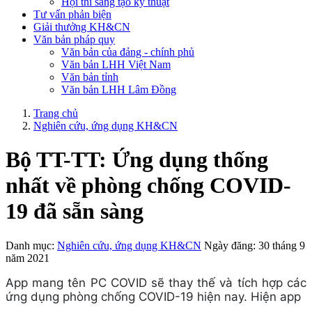
Hội thi sáng tạo kỹ thuật
Tư vấn phản biện
Giải thưởng KH&CN
Văn bản pháp quy
Văn bản của đảng - chính phủ
Văn bản LHH Việt Nam
Văn bản tỉnh
Văn bản LHH Lâm Đồng
Trang chủ
Nghiên cứu, ứng dụng KH&CN
Bộ TT-TT: Ứng dụng thống
nhất về phòng chống COVID-
19 đã sẵn sàng
Danh mục:
Nghiên cứu, ứng dụng KH&CN
Ngày đăng: 30 tháng 9
năm 2021
App mang tên PC COVID sẽ thay thế và tích hợp các
ứng dụng phòng chống COVID-19 hiện nay. Hiện app