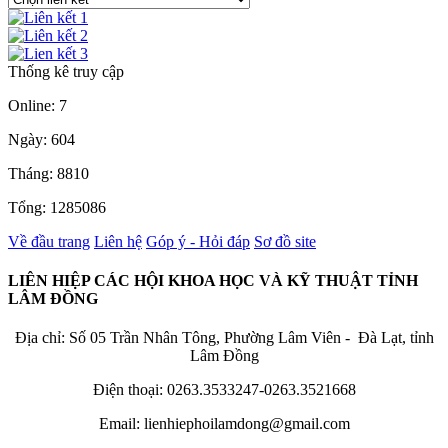
Thống kê truy cập
Online: 7
Ngày: 604
Tháng: 8810
Tổng: 1285086
Về đầu trang
Liên hệ
Góp ý - Hỏi đáp
Sơ đồ site
LIÊN HIỆP CÁC HỘI KHOA HỌC VÀ KỸ THUẬT TỈNH
LÂM ĐỒNG
Địa chỉ: Số 05 Trần Nhân Tông, Phường Lâm Viên - Đà Lạt, tỉnh
Lâm Đồng
Điện thoại: 0263.3533247-0263.3521668
Email: lienhiephoilamdong@gmail.com