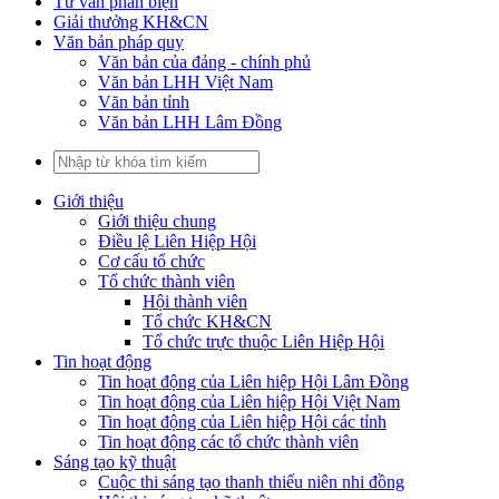
Tư vấn phản biện
Giải thưởng KH&CN
Văn bản pháp quy
Văn bản của đảng - chính phủ
Văn bản LHH Việt Nam
Văn bản tỉnh
Văn bản LHH Lâm Đồng
Giới thiệu
Giới thiệu chung
Điều lệ Liên Hiệp Hội
Cơ cấu tổ chức
Tổ chức thành viên
Hội thành viên
Tổ chức KH&CN
Tổ chức trực thuộc Liên Hiệp Hội
Tin hoạt động
Tin hoạt động của Liên hiệp Hội Lâm Đồng
Tin hoạt động của Liên hiệp Hội Việt Nam
Tin hoạt động của Liên hiệp Hội các tỉnh
Tin hoạt động các tổ chức thành viên
Sáng tạo kỹ thuật
Cuộc thi sáng tạo thanh thiếu niên nhi đồng