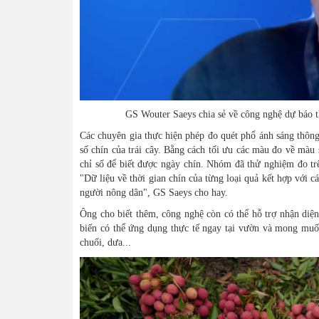
GS Wouter Saeys chia sẻ về công nghệ dự báo thu hoạ
Các chuyên gia thực hiện phép đo quét phổ ánh sáng thông 
số chín của trái cây. Bằng cách tối ưu các màu đo về màu 
chỉ số để biết được ngày chín. Nhóm đã thử nghiệm đo tr
"Dữ liệu về thời gian chín của từng loại quả kết hợp với c
người nông dân", GS Saeys cho hay.
Ông cho biết thêm, công nghệ còn có thể hỗ trợ nhận diệ
biến có thể ứng dụng thực tế ngay tại vườn và mong muốn 
chuối, dưa...