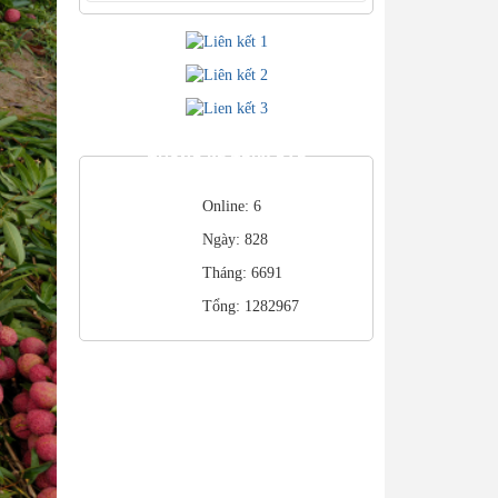
THỐNG KÊ TRUY CẬP
Online: 6
Ngày: 828
Tháng: 6691
Tổng: 1282967