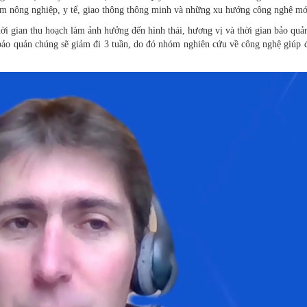
ồm nông nghiệp, y tế, giao thông thông minh và những xu hướng công nghệ mớ
hời gian thu hoạch làm ảnh hưởng đến hình thái, hương vị và thời gian bảo quản
an bảo quản chúng sẽ giảm đi 3 tuần, do đó nhóm nghiên cứu về công nghệ giúp 