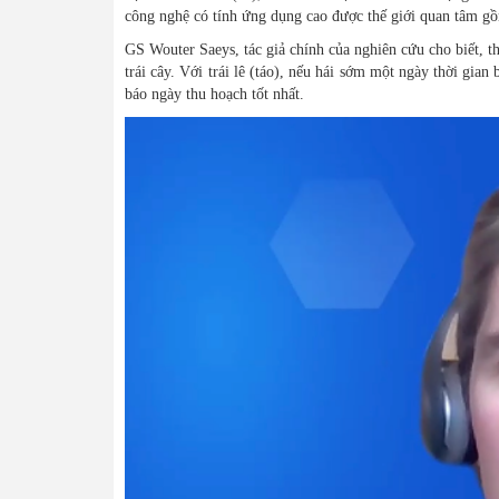
công nghệ có tính ứng dụng cao được thế giới quan tâm g
GS Wouter Saeys, tác giả chính của nghiên cứu cho biết, t
trái cây. Với trái lê (táo), nếu hái sớm một ngày thời gi
báo ngày thu hoạch tốt nhất.