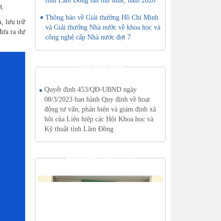
tỉnh Lâm Đồng lần thứ nhất, năm 2026
i.
Thông báo về Giải thưởng Hồ Chí Minh
, lưu trữ
và Giải thưởng Nhà nước về khoa học và
đưa ra dự
công nghệ cấp Nhà nước đợt 7
VĂN BẢN MỚI
Quyết định 453/QĐ-UBND ngày
08/3/2023 ban hành Quy định về hoạt
động tư vấn, phản biện và giám định xã
hội của Liên hiệp các Hội Khoa học và
Kỹ thuật tỉnh Lâm Đồng
THƯ VIỆN HÌNH ẢNH