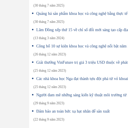
(30 tháng 7 năm 2025)
Quảng bá sản phẩm khoa học và công nghệ bằng thực tế
(30 tháng 7 năm 2025)
Lâm Đồng xếp thứ 15 về chỉ số đổi mới sáng tạo cấp đ
(13 tháng 3 năm 2024)
Công bố 10 sự kiện khoa học và công nghệ nổi bật năm
(26 tháng 12 năm 2023)
Giải thưởng VinFuture trị giá 3 triệu USD thuộc về phá
(25 tháng 12 năm 2023)
Các nhà khoa học Nga đạt thành tựu đột phá từ vỏ khoai
(25 tháng 12 năm 2023)
Người đam mê những sáng kiến kỹ thuật môi trường từ r
(29 tháng 9 năm 2023)
Đảm bảo an toàn bức xạ hạt nhân để sản xuất
(22 tháng 9 năm 2023)