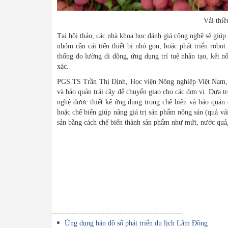
Vải thiều Bắc Gian
Tại hội thảo, các nhà khoa học đánh giá công nghệ sẽ giúp
nhóm cần cải tiến thiết bị nhỏ gọn, hoặc phát triển robot
thống đo lường di động, ứng dụng trí tuệ nhân tạo, kết n
xác.
PGS.TS Trần Thị Định, Học viện Nông nghiệp Việt Nam, ch
và bảo quản trái cây để chuyển giao cho các đơn vị. Dựa t
nghệ được thiết kế ứng dụng trong chế biến và bảo quản 
hoặc chế biến giúp nâng giá trị sản phẩm nông sản (quả vả
sản bằng cách chế biến thành sản phẩm như mứt, nước quả
Ứng dụng bản đồ số phát triển du lịch Lâm Đồng