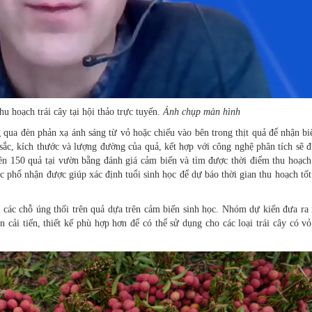
ch trái cây tại hội thảo trực tuyến.
Ảnh chụp màn hình
qua đèn phản xạ ánh sáng từ vỏ hoặc chiếu vào bên trong thịt quả để nhận biế
sắc, kích thước và lượng đường của quả, kết hợp với công nghệ phân tích sẽ đ
ên 150 quả tại vườn bằng đánh giá cảm biến và tìm được thời điểm thu hoạch 
ác phổ nhận được giúp xác định tuổi sinh học để dự báo thời gian thu hoạch tốt
n các chỗ úng thối trên quả dựa trên cảm biến sinh học. Nhóm dự kiến đưa r
cải tiến, thiết kế phù hợp hơn để có thể sử dụng cho các loại trái cây có v