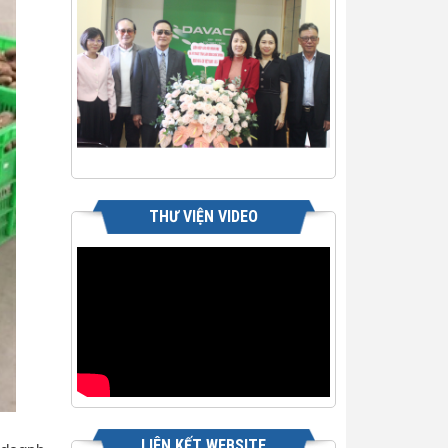
THƯ VIỆN VIDEO
LIÊN KẾT WEBSITE