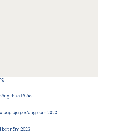
ng
ằng thực tế ảo
tạo cấp địa phương năm 2023
i bật năm 2023