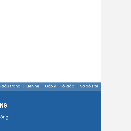
 đầu trang
Liên hệ
Góp ý - Hỏi đáp
Sơ đồ site
ỒNG
Đồng