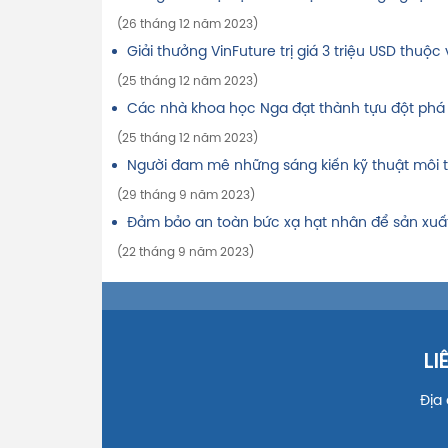
(26 tháng 12 năm 2023)
Giải thưởng VinFuture trị giá 3 triệu USD thuộ
(25 tháng 12 năm 2023)
Các nhà khoa học Nga đạt thành tựu đột phá 
(25 tháng 12 năm 2023)
Người đam mê những sáng kiến kỹ thuật môi tr
(29 tháng 9 năm 2023)
Đảm bảo an toàn bức xạ hạt nhân để sản xuấ
(22 tháng 9 năm 2023)
LI
Địa