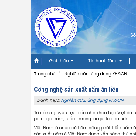
Số
Giới thiệu
Tin hoạt động
Trang chủ
Nghiên cứu, ứng dụng KH&CN
Công nghệ sản xuất nấm ăn liền
Danh mục:
Nghiên cứu, ứng dụng KH&CN
Từ nấm nguyên liệu, các nhà khoa học Việt đã n
pate, giò nấm, ruốc… mang lại giá trị cao hơn.
Việt Nam là nước có tiềm năng phát triển nấm ă
sản xuất nấm ở Việt Nam được xếp hàng thứ chí