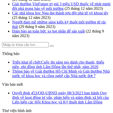
Giải thưởng VinFuture trị giá 3 triệu USD thuộc về phát minh
đột phá trong bảo vệ môi trường
(25 tháng 12 năm 2023)
Các nhà khoa học Nga đạt thành tựu đột phá từ vỏ khoai tây
(25 tháng 12 năm 2023)
Người đam mê những sáng kiến kỹ thuật môi trường từ rác
thải
(29 tháng 9 năm 2023)
Đảm bảo an toàn bức xạ hạt nhân để sản xuất
(22 tháng 9
năm 2023)
Thông báo
Triển khai tổ chứcCuộc thi sáng tạo dành cho thanh, thiếu
niên, nhi đồng tỉnh Lâm Đồng lần thứ nhất, năm 2026
Thông báo về Giải thưởng Hồ Chí Minh và Giải thưởng Nhà
nước về khoa học và công nghệ cấp Nhà nước đợt 7
Văn bản mới
Quyết định 453/QĐ-UBND ngày 08/3/2023 ban hành Quy
định về hoạt động tư vấn, phản biện và giám định xã hội của
Liên hiệp các Hội Khoa học và Kỹ thuật tỉnh Lâm Đồng
Thư viện hình ảnh