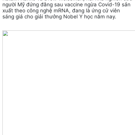
người Mỹ đứng đằng sau vaccine ngừa Covid-19 sản
xuất theo công nghệ mRNA, đang là ứng cử viên
sáng giá cho giải thưởng Nobel Y học năm nay.