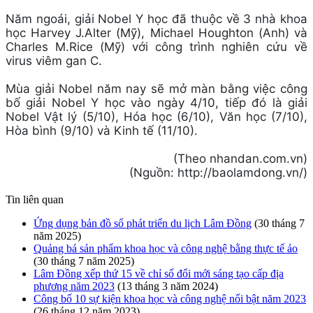
Năm ngoái, giải Nobel Y học đã thuộc về 3 nhà khoa
học Harvey J.Alter (Mỹ), Michael Houghton (Anh) và
Charles M.Rice (Mỹ) với công trình nghiên cứu về
virus viêm gan C.
Mùa giải Nobel năm nay sẽ mở màn bằng việc công
bố giải Nobel Y học vào ngày 4/10, tiếp đó là giải
Nobel Vật lý (5/10), Hóa học (6/10), Văn học (7/10),
Hòa bình (9/10) và Kinh tế (11/10).
(Theo nhandan.com.vn)
(Nguồn: http://baolamdong.vn/)
Tin liên quan
Ứng dụng bản đồ số phát triển du lịch Lâm Đồng
(30 tháng 7
năm 2025)
Quảng bá sản phẩm khoa học và công nghệ bằng thực tế ảo
(30 tháng 7 năm 2025)
Lâm Đồng xếp thứ 15 về chỉ số đổi mới sáng tạo cấp địa
phương năm 2023
(13 tháng 3 năm 2024)
Công bố 10 sự kiện khoa học và công nghệ nổi bật năm 2023
(26 tháng 12 năm 2023)