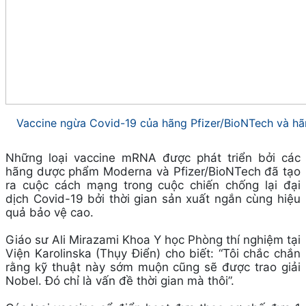
Vaccine ngừa Covid-19 của hãng Pfizer/BioNTech và 
Những loại vaccine mRNA được phát triển bởi các
hãng dược phẩm Moderna và Pfizer/BioNTech đã tạo
ra cuộc cách mạng trong cuộc chiến chống lại đại
dịch Covid-19 bởi thời gian sản xuất ngắn cùng hiệu
quả bảo vệ cao.
Giáo sư Ali Mirazami Khoa Y học Phòng thí nghiệm tại
Viện Karolinska (Thụy Điển) cho biết: “Tôi chắc chắn
rằng kỹ thuật này sớm muộn cũng sẽ được trao giải
Nobel. Đó chỉ là vấn đề thời gian mà thôi”.