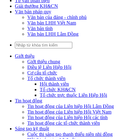
Tư vấn phản biện
Giải thưởng KH&CN
Văn bản pháp quy
Văn bản của đảng - chính phủ
Văn bản LHH Việt Nam
Văn bản tỉnh
Văn bản LHH Lâm Đồng
Giới thiệu
Giới thiệu chung
Điều lệ Liên Hiệp Hội
Cơ cấu tổ chức
Tổ chức thành viên
Hội thành viên
Tổ chức KH&CN
Tổ chức trực thuộc Liên Hiệp Hội
Tin hoạt động
Tin hoạt động của Liên hiệp Hội Lâm Đồng
Tin hoạt động của Liên hiệp Hội Việt Nam
Tin hoạt động của Liên hiệp Hội các tỉnh
Tin hoạt động các tổ chức thành viên
Sáng tạo kỹ thuật
Cuộc thi sáng tạo thanh thiếu niên nhi đồng