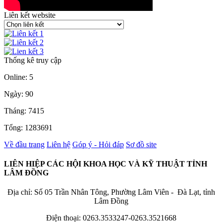
Liên kết website
Thống kê truy cập
Online: 5
Ngày: 90
Tháng: 7415
Tổng: 1283691
Về đầu trang
Liên hệ
Góp ý - Hỏi đáp
Sơ đồ site
LIÊN HIỆP CÁC HỘI KHOA HỌC VÀ KỸ THUẬT TỈNH
LÂM ĐỒNG
Địa chỉ: Số 05 Trần Nhân Tông, Phường Lâm Viên - Đà Lạt, tỉnh
Lâm Đồng
Điện thoại: 0263.3533247-0263.3521668