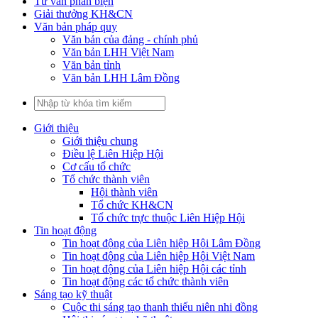
Tư vấn phản biện
Giải thưởng KH&CN
Văn bản pháp quy
Văn bản của đảng - chính phủ
Văn bản LHH Việt Nam
Văn bản tỉnh
Văn bản LHH Lâm Đồng
Giới thiệu
Giới thiệu chung
Điều lệ Liên Hiệp Hội
Cơ cấu tổ chức
Tổ chức thành viên
Hội thành viên
Tổ chức KH&CN
Tổ chức trực thuộc Liên Hiệp Hội
Tin hoạt động
Tin hoạt động của Liên hiệp Hội Lâm Đồng
Tin hoạt động của Liên hiệp Hội Việt Nam
Tin hoạt động của Liên hiệp Hội các tỉnh
Tin hoạt động các tổ chức thành viên
Sáng tạo kỹ thuật
Cuộc thi sáng tạo thanh thiếu niên nhi đồng