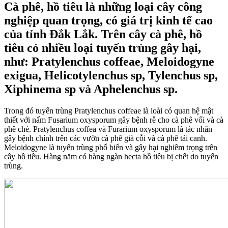
Cà phê, hồ tiêu là những loại cây công
nghiệp quan trọng, có giá trị kinh tế cao
của tỉnh Đắk Lắk. Trên cây cà phê, hồ
tiêu có nhiều loại tuyến trùng gây hại,
như: Pratylenchus coffeae, Meloidogyne
exigua, Helicotylenchus sp, Tylenchus sp,
Xiphinema sp và Aphelenchus sp.
Trong đó tuyến trùng Pratylenchus coffeae là loài có quan hệ mật
thiết với nấm Fusarium oxysporum gây bệnh rễ cho cà phê vối và cà
phê chè. Pratylenchus coffea và Furarium oxysporum là tác nhân
gây bệnh chính trên các vườn cà phê già cỗi và cà phê tái canh.
Meloidogyne là tuyến trùng phổ biến và gây hại nghiêm trọng trên
cây hồ tiêu. Hàng năm có hàng ngàn hecta hồ tiêu bị chết do tuyến
trùng.