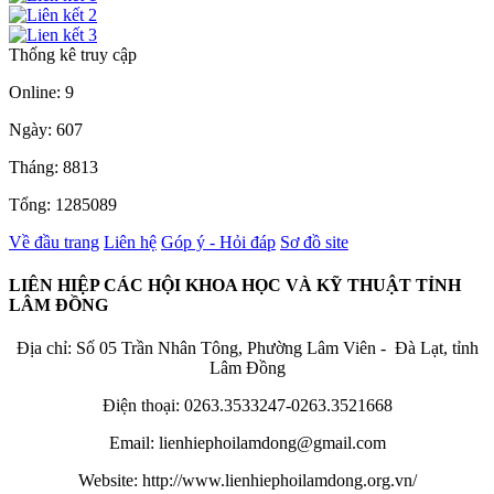
Thống kê truy cập
Online: 9
Ngày: 607
Tháng: 8813
Tổng: 1285089
Về đầu trang
Liên hệ
Góp ý - Hỏi đáp
Sơ đồ site
LIÊN HIỆP CÁC HỘI KHOA HỌC VÀ KỸ THUẬT TỈNH
LÂM ĐỒNG
Địa chỉ: Số 05 Trần Nhân Tông, Phường Lâm Viên - Đà Lạt, tỉnh
Lâm Đồng
Điện thoại: 0263.3533247-0263.3521668
Email: lienhiephoilamdong@gmail.com
Website: http://www.lienhiephoilamdong.org.vn/