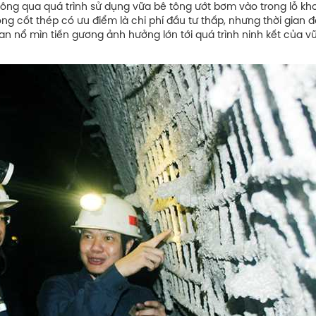
hông qua quá trình sử dụng vữa bê tông ướt bơm vào trong lỗ kh
ông cốt thép có ưu điểm là chi phí đầu tư thấp, nhưng thời gian 
n nổ mìn tiến gương ảnh hưởng lớn tới quá trình ninh kết của v