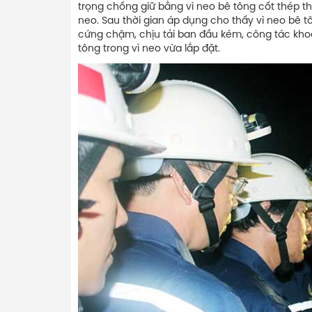
trọng chống giữ bằng vì neo bê tông cốt thép t
neo. Sau thời gian áp dụng cho thấy vì neo bê t
cứng chậm, chịu tải ban đầu kém, công tác khoa
tông trong vì neo vừa lắp đặt.