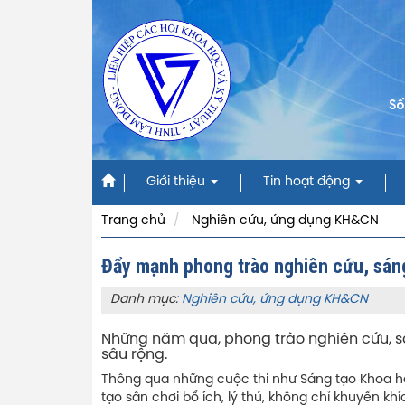
Số
Giới thiệu
Tin hoạt động
Trang chủ
Nghiên cứu, ứng dụng KH&CN
Đẩy mạnh phong trào nghiên cứu, sáng
Danh mục:
Nghiên cứu, ứng dụng KH&CN
Những năm qua, phong trào nghiên cứu, sá
sâu rộng.
Thông qua những cuộc thi như Sáng tạo Khoa học
tạo sân chơi bổ ích, lý thú, không chỉ khuyến 