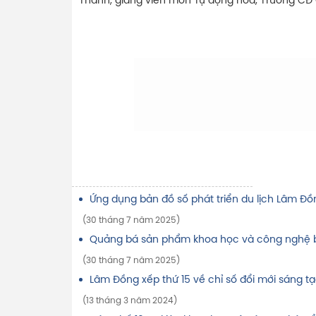
Thanh, giảng viên môn Tự động hóa, Trường CĐ
Ứng dụng bản đồ số phát triển du lịch Lâm Đồ
(30 tháng 7 năm 2025)
Quảng bá sản phẩm khoa học và công nghệ b
(30 tháng 7 năm 2025)
Lâm Đồng xếp thứ 15 về chỉ số đổi mới sáng 
(13 tháng 3 năm 2024)