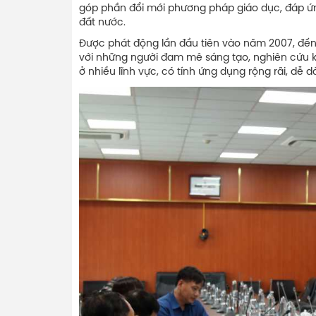
góp phần đổi mới phương pháp giáo dục, đáp ứng
đất nước.
Được phát động lần đầu tiên vào năm 2007, đến n
với những người đam mê sáng tạo, nghiên cứu kho
ở nhiều lĩnh vực, có tính ứng dụng rộng rãi, dễ d