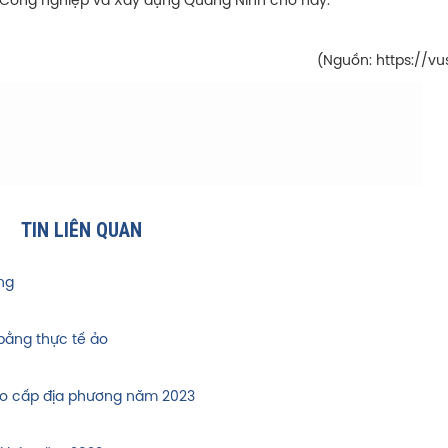
 Công nghiệp và Xây dựng Quảng Ninh cho hay.
(Nguồn: https://vu
TIN LIÊN QUAN
ng
ằng thực tế ảo
tạo cấp địa phương năm 2023