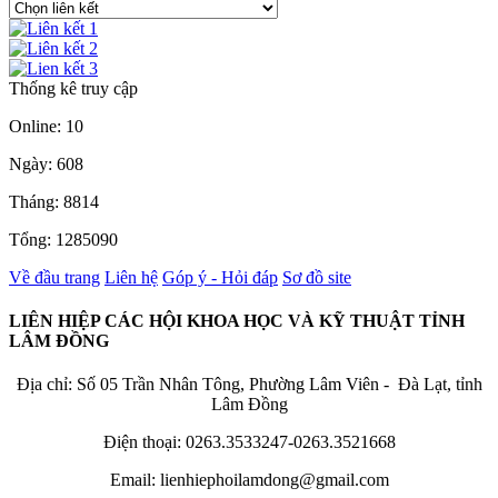
Thống kê truy cập
Online: 10
Ngày: 608
Tháng: 8814
Tổng: 1285090
Về đầu trang
Liên hệ
Góp ý - Hỏi đáp
Sơ đồ site
LIÊN HIỆP CÁC HỘI KHOA HỌC VÀ KỸ THUẬT TỈNH
LÂM ĐỒNG
Địa chỉ: Số 05 Trần Nhân Tông, Phường Lâm Viên - Đà Lạt, tỉnh
Lâm Đồng
Điện thoại: 0263.3533247-0263.3521668
Email: lienhiephoilamdong@gmail.com