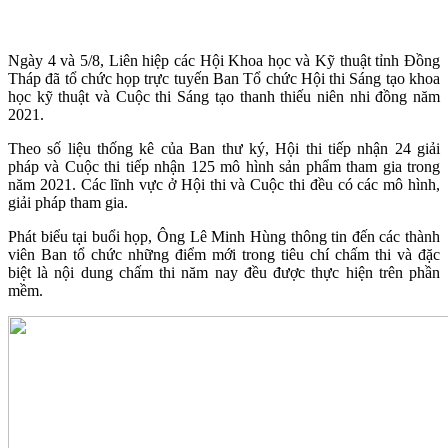
Ngày 4 và 5/8, Liên hiệp các Hội Khoa học và Kỹ thuật tỉnh Đồng
Tháp đã tổ chức họp trực tuyến Ban Tổ chức Hội thi Sáng tạo khoa
học kỹ thuật và Cuộc thi Sáng tạo thanh thiếu niên nhi đồng năm
2021.
Theo số liệu thống kê của Ban thư ký, Hội thi tiếp nhận 24 giải
pháp và Cuộc thi tiếp nhận 125 mô hình sản phẩm tham gia trong
năm 2021. Các lĩnh vực ở Hội thi và Cuộc thi đều có các mô hình,
giải pháp tham gia.
Phát biểu tại buổi họp, Ông Lê Minh Hùng thông tin đến các thành
viên Ban tổ chức những điểm mới trong tiêu chí chấm thi và đặc
biệt là nội dung chấm thi năm nay đều được thực hiện trên phần
mềm.