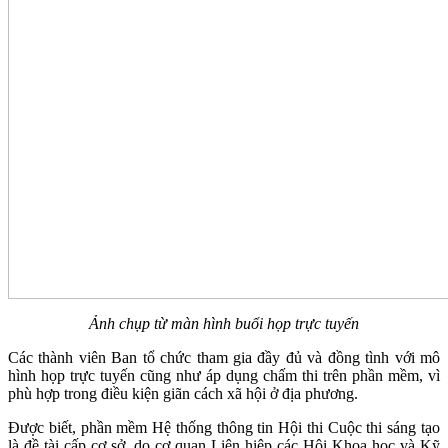
Ảnh chụp từ màn hình buổi họp trực tuyến
Các thành viên Ban tổ chức tham gia đầy đủ và đồng tình với mô
hình họp trực tuyến cũng như áp dụng chấm thi trên phần mềm, vì
phù hợp trong điều kiện giãn cách xã hội ở địa phương.
Được biết, phần mềm Hệ thống thông tin Hội thi Cuộc thi sáng tạo
là đề tài cấp cơ sở, do cơ quan Liên hiệp các Hội Khoa học và Kỹ