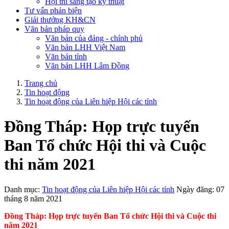
Hội thi sáng tạo kỹ thuật
Tư vấn phản biện
Giải thưởng KH&CN
Văn bản pháp quy
Văn bản của đảng - chính phủ
Văn bản LHH Việt Nam
Văn bản tỉnh
Văn bản LHH Lâm Đồng
Trang chủ
Tin hoạt động
Tin hoạt động của Liên hiệp Hội các tỉnh
Đồng Tháp: Họp trực tuyến
Ban Tổ chức Hội thi và Cuộc
thi năm 2021
Danh mục:
Tin hoạt động của Liên hiệp Hội các tỉnh
Ngày đăng: 07
tháng 8 năm 2021
Đồng Tháp: Họp trực tuyến Ban Tổ chức Hội thi và Cuộc thi
năm 2021