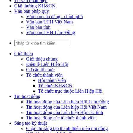
Tư vấn phản biện
Giải thưởng KH&CN
Văn bản pháp quy
Văn bản của đảng - chính phủ
Văn bản LHH Việt Nam
Văn bản tỉnh
Văn bản LHH Lâm Đồng
Giới thiệu
Giới thiệu chung
Điều lệ Liên Hiệp Hội
Cơ cấu tổ chức
Tổ chức thành viên
Hội thành viên
Tổ chức KH&CN
Tổ chức trực thuộc Liên Hiệp Hội
Tin hoạt động
Tin hoạt động của Liên hiệp Hội Lâm Đồng
Tin hoạt động của Liên hiệp Hội Việt Nam
Tin hoạt động của Liên hiệp Hội các tỉnh
Tin hoạt động các tổ chức thành viên
Sáng tạo kỹ thuật
Cuộc thi sáng tạo thanh thiếu niên nhi đồng