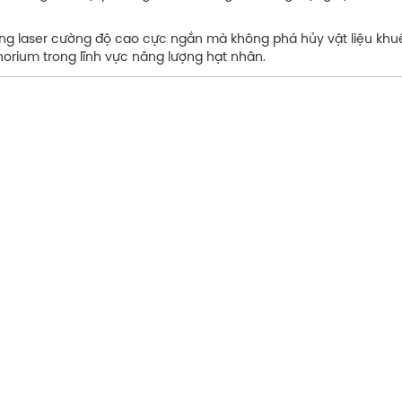
ng laser cường độ cao cực ngắn mà không phá hủy vật liệu khuế
horium trong lĩnh vực năng lượng hạt nhân.