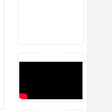
THƯ VIỆN VIDEO
LIÊN KẾT WEBSITE