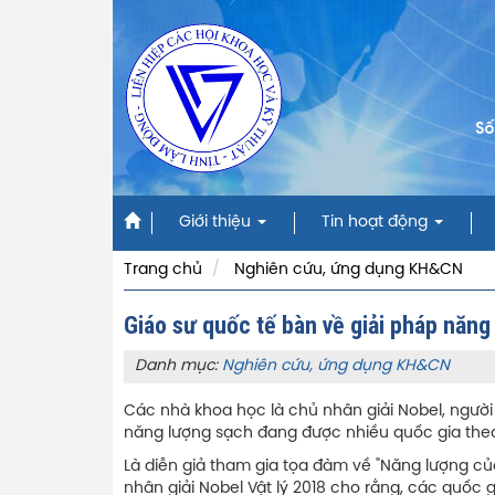
Số
Giới thiệu
Tin hoạt động
Trang chủ
Nghiên cứu, ứng dụng KH&CN
Giáo sư quốc tế bàn về giải pháp năng
Danh mục:
Nghiên cứu, ứng dụng KH&CN
Các nhà khoa học là chủ nhân giải Nobel, người
năng lượng sạch đang được nhiều quốc gia theo
Là diễn giả tham gia tọa đàm về "Năng lượng của 
nhân giải Nobel Vật lý 2018 cho rằng, các quốc