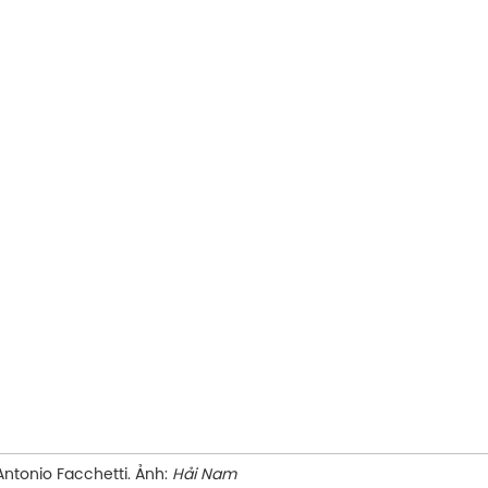
tti. Ảnh:
Hải Nam