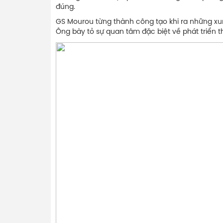
đúng.
GS Mourou từng thành công tạo khi ra những xu
Ông bày tỏ sự quan tâm đặc biệt về phát triển t