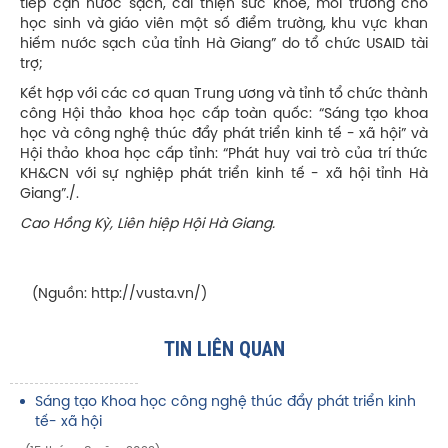
tiếp cận nước sạch, cải thiện sức khỏe, môi trường cho
học sinh và giáo viên một số điểm trường, khu vực khan
hiếm nước sạch của tỉnh Hà Giang” do tổ chức USAID tài
trợ;
Kết hợp với các cơ quan Trung ương và tỉnh tổ chức thành
công Hội thảo khoa học cấp toàn quốc: “Sáng tạo khoa
học và công nghệ thúc đẩy phát triển kinh tế - xã hội” và
Hội thảo khoa học cấp tỉnh: “Phát huy vai trò của trí thức
KH&CN với sự nghiệp phát triển kinh tế - xã hội tỉnh Hà
Giang”./.
Cao Hồng Kỳ, Liên hiệp Hội Hà Giang.
(Nguồn: http://vusta.vn/)
TIN LIÊN QUAN
Sáng tạo Khoa học công nghệ thúc đẩy phát triển kinh
tế- xã hội