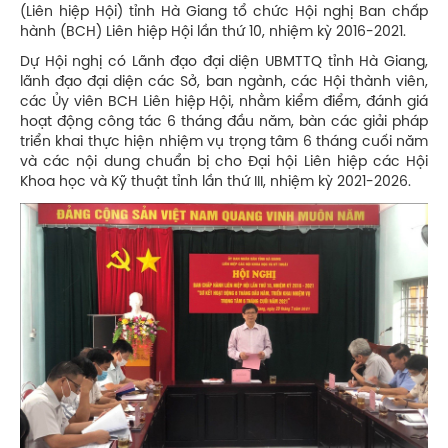
(Liên hiệp Hội) tỉnh Hà Giang tổ chức Hội nghị Ban chấp
hành (BCH) Liên hiệp Hội lần thứ 10, nhiệm kỳ 2016-2021.
Dự Hội nghị có Lãnh đạo đại diện UBMTTQ tỉnh Hà Giang,
lãnh đạo đại diện các Sở, ban ngành, các Hội thành viên,
các Ủy viên BCH Liên hiệp Hội, nhằm kiểm điểm, đánh giá
hoạt động công tác 6 tháng đầu năm, bàn các giải pháp
triển khai thực hiện nhiệm vụ trọng tâm 6 tháng cuối năm
và các nội dung chuẩn bị cho Đại hội Liên hiệp các Hội
Khoa học và Kỹ thuật tỉnh lần thứ III, nhiệm kỳ 2021-2026.