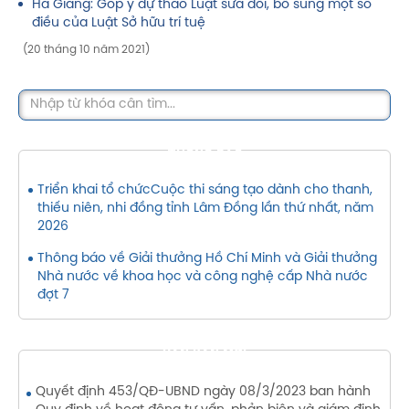
Hà Giang: Góp ý dự thảo Luật sửa đổi, bổ sung một số
điều của Luật Sở hữu trí tuệ
(20 tháng 10 năm 2021)
THÔNG BÁO
Triển khai tổ chứcCuộc thi sáng tạo dành cho thanh,
thiếu niên, nhi đồng tỉnh Lâm Đồng lần thứ nhất, năm
2026
Thông báo về Giải thưởng Hồ Chí Minh và Giải thưởng
Nhà nước về khoa học và công nghệ cấp Nhà nước
đợt 7
VĂN BẢN MỚI
Quyết định 453/QĐ-UBND ngày 08/3/2023 ban hành