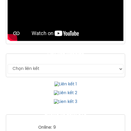
LIÊN KẾT WEBSITE
THỐNG KÊ TRUY CẬP
Online: 9