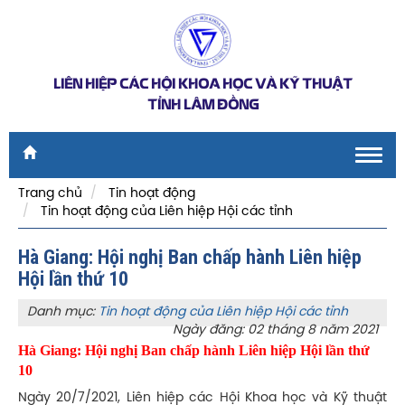
LIÊN HIỆP CÁC HỘI KHOA HỌC VÀ KỸ THUẬT
TỈNH LÂM ĐỒNG
Toggl
navig
Trang chủ
Tin hoạt động
Tin hoạt động của Liên hiệp Hội các tỉnh
Hà Giang: Hội nghị Ban chấp hành Liên hiệp
Hội lần thứ 10
Danh mục:
Tin hoạt động của Liên hiệp Hội các tỉnh
Ngày đăng: 02 tháng 8 năm 2021
Hà Giang: Hội nghị Ban chấp hành Liên hiệp Hội lần thứ
10
Ngày 20/7/2021, Liên hiệp các Hội Khoa học và Kỹ thuật