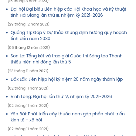
(15 tháng 8 năm 2023)
Đại hội Đại biểu Liên hiệp các Hội Khoa học và Kỹ thuật
tỉnh Hà Giang lần thứ III, nhiệm kỳ 2021-2026
(29 tháng 12 năm 2021)
Quảng Trị: Góp ý Dự thảo khung định hướng quy hoạch
tỉnh đến năm 2030
(06 tháng 12 năm 2021)
Sơn La: Tổng kết và trao giải Cuộc thi Sáng tạo Thanh
thiếu niên nhi đồng lần thứ 5
(23 tháng 11 năm 2021)
Đắk Lắk: Liên hiệp hội kỷ niệm 20 năm ngày thành lập
(02 tháng 11 năm 2021)
Vĩnh Long: Đại hội lần thứ IV, nhiệm kỳ 2021-2026
(02 tháng 11 năm 2021)
Yên Bái: Phát triển cây thuốc nam góp phần phát triển
kinh tế - xã hội
(02 tháng 11 năm 2021)