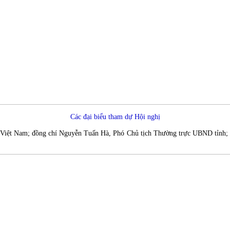
Các đại biểu tham dự Hội nghị
t Nam; đồng chí Nguyễn Tuấn Hà, Phó Chủ tịch Thường trực UBND tỉnh; các