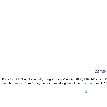
GS.TSKH
Báo cáo tại Hội nghị cho biết, trong 9 tháng đầu năm 2020, Liên hiệp các Hộ
triển hội viên mới, mở rộng phạm vi hoạt động triển khai thực hiện theo hướ