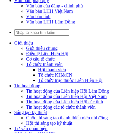
Văn bản pháp quy
Văn bản của đảng - chính phủ
Văn bản LHH Việt Nam
Văn bản tỉnh
Văn bản LHH Lâm Đồng
Giới thiệu
Giới thiệu chung
Điều lệ Liên Hiệp Hội
Cơ cấu tổ chức
Tổ chức thành viên
Hội thành viên
Tổ chức KH&CN
Tổ chức trực thuộc Liên Hiệp Hội
Tin hoạt động
Tin hoạt động của Liên hiệp Hội Lâm Đồng
Tin hoạt động của Liên hiệp Hội Việt Nam
Tin hoạt động của Liên hiệp Hội các tỉnh
Tin hoạt động các tổ chức thành viên
Sáng tạo kỹ thuật
Cuộc thi sáng tạo thanh thiếu niên nhi đồng
Hội thi sáng tạo kỹ thuật
Tư vấn phản biện