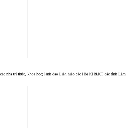
 nhà trí thức, khoa học; lãnh đạo Liên hiệp các Hội KH&KT các tỉnh Lâm