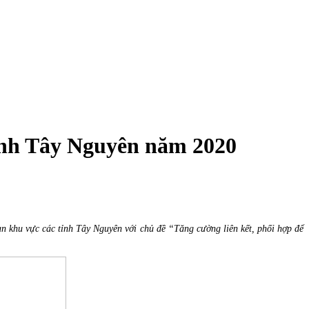
tỉnh Tây Nguyên năm 2020
n khu vực các tỉnh Tây Nguyên với chủ đề “Tăng cường liên kết, phối hợp để