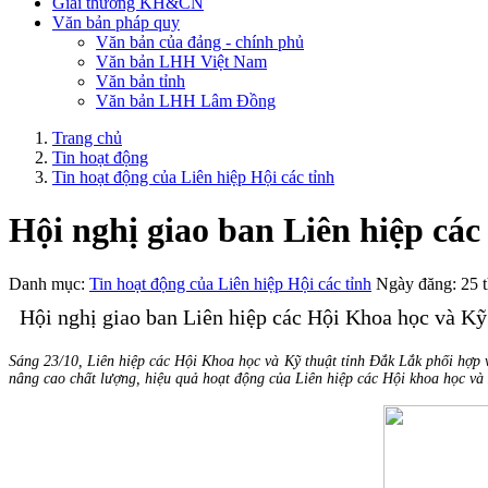
Giải thưởng KH&CN
Văn bản pháp quy
Văn bản của đảng - chính phủ
Văn bản LHH Việt Nam
Văn bản tỉnh
Văn bản LHH Lâm Đồng
Trang chủ
Tin hoạt động
Tin hoạt động của Liên hiệp Hội các tỉnh
Hội nghị giao ban Liên hiệp cá
Danh mục:
Tin hoạt động của Liên hiệp Hội các tỉnh
Ngày đăng: 25 
Hội nghị giao ban Liên hiệp các Hội Khoa học và Kỹ
Sáng 23/10, Liên hiệp các Hội Khoa học và Kỹ thuật tỉnh Đắk Lắk phối hợp 
nâng cao chất lượng, hiệu quả hoạt động của Liên hiệp các Hội khoa học và