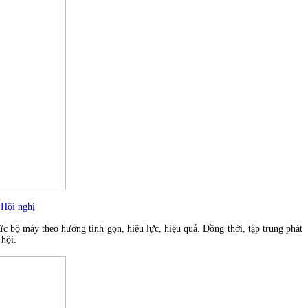
Hội nghị
ức bộ máy theo hướng tinh gọn, hiệu lực, hiệu quả. Đồng thời, tập trung phát
 hội.