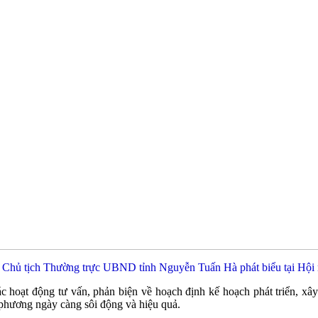
 Chủ tịch Thường trực UBND tỉnh Nguyễn Tuấn Hà phát biểu tại Hội 
ác hoạt động tư vấn, phản biện về hoạch định kế hoạch phát triển, x
 phương ngày càng sôi động và hiệu quả.