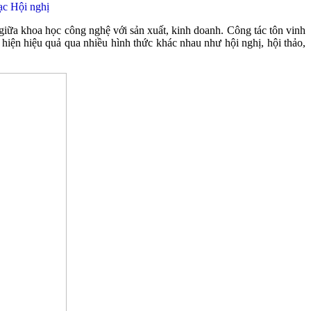
ạc Hội nghị
kết giữa khoa học công nghệ với sản xuất, kinh doanh. Công tác tôn vinh
̣n hiệu quả qua nhiều hình thức khác nhau như hội nghị, hội thảo,