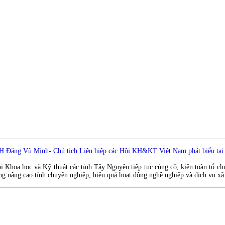
 Đặng Vũ Minh- Chủ tịch Liên hiệp các Hội KH&KT Việt Nam phát biểu tại 
i Khoa học và Kỹ thuật các tỉnh Tây Nguyên tiếp tục củng cố, kiện toàn tổ ch
ng nâng cao tính chuyên nghiệp, hiệu quả hoạt động nghề nghiệp và dịch vụ xã