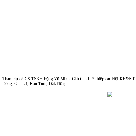
Tham dự có GS.TSKH Đặng Vũ Minh, Chủ tịch Liên hiệp các Hội KH&KT Việ
Đồng, Gia Lai, Kon Tum, Đắk Nông.