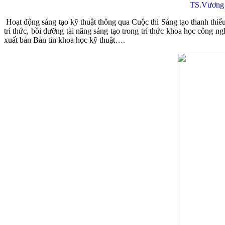
TS.Vương H
Hoạt động sáng tạo kỹ thuật thông qua Cuộc thi Sáng tạo thanh th
trí thức, bồi dưỡng tài năng sáng tạo trong trí thức khoa học công nghệ đư
xuất bản Bản tin khoa học kỹ thuật….