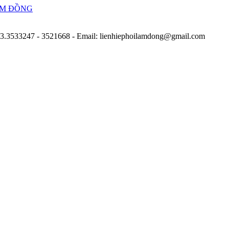
263.3533247 - 3521668
- Email: lienhiephoilamdong@gmail.com