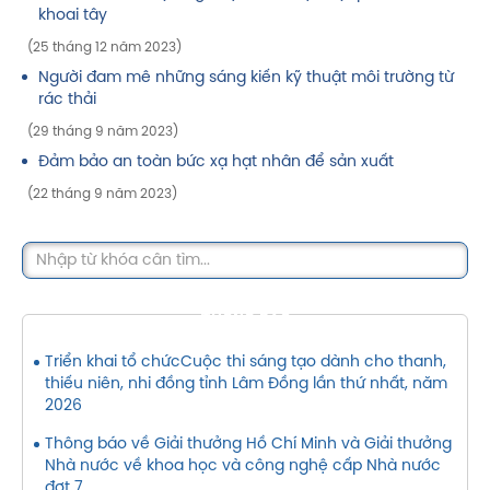
khoai tây
(25 tháng 12 năm 2023)
Người đam mê những sáng kiến kỹ thuật môi trường từ
rác thải
(29 tháng 9 năm 2023)
Đảm bảo an toàn bức xạ hạt nhân để sản xuất
(22 tháng 9 năm 2023)
THÔNG BÁO
Triển khai tổ chứcCuộc thi sáng tạo dành cho thanh,
thiếu niên, nhi đồng tỉnh Lâm Đồng lần thứ nhất, năm
2026
Thông báo về Giải thưởng Hồ Chí Minh và Giải thưởng
Nhà nước về khoa học và công nghệ cấp Nhà nước
đợt 7