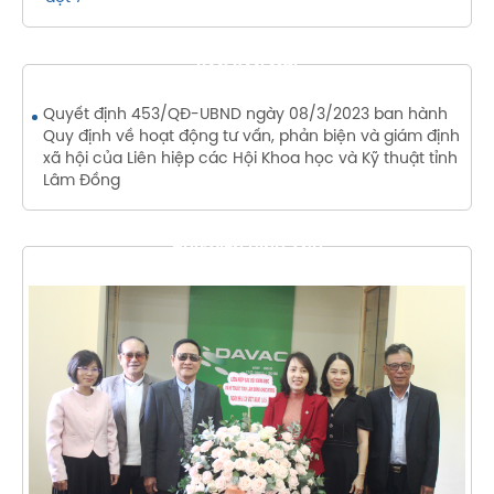
VĂN BẢN MỚI
Quyết định 453/QĐ-UBND ngày 08/3/2023 ban hành
Quy định về hoạt động tư vấn, phản biện và giám định
xã hội của Liên hiệp các Hội Khoa học và Kỹ thuật tỉnh
Lâm Đồng
THƯ VIỆN HÌNH ẢNH