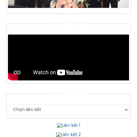
THƯ VIỆN VIDEO
LIÊN KẾT WEBSITE