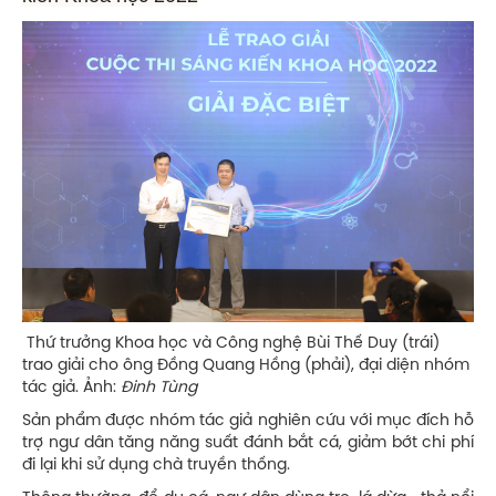
Thứ trưởng Khoa học và Công nghệ Bùi Thế Duy (trái)
trao giải cho ông Đồng Quang Hồng (phải), đại diện nhóm
tác giả. Ảnh:
Đinh Tùng
Sản phẩm được nhóm tác giả nghiên cứu với mục đích hỗ
trợ ngư dân tăng năng suất đánh bắt cá, giảm bớt chi phí
đi lại khi sử dụng chà truyền thống.