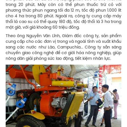
trong 20 phút. Máy còn có thể phun thuốc trừ cỏ với
phương thức phun ngang tối đa 12 m, tốc độ phun 1.000 lít
cho 4 ha trong 80 phút. Ngoài ra, công ty cung cấp máy
thổi lá cao su có thể quay 180 độ, tốc độ thổi lá 3 ha trong
một giờ, với giá khoảng 60 triệu đồng.
Theo ông Nguyễn Văn Lĩnh, Giám đốc công ty, sản phẩm
cung cấp cho các đơn vị trong và ngoài tỉnh và xuất khẩu
sang các nước như Lào, Campuchia... Công ty sẵn sàng
chuyển giao công nghệ để cơ giới hóa nông nghiệp, giúp
nông dân giải phóng sức lao động, tiết kiệm nhân lực.