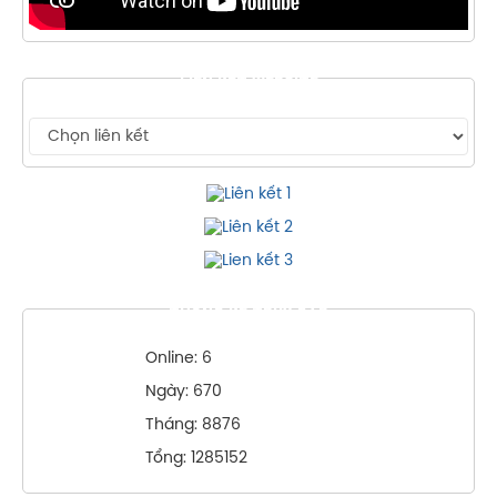
LIÊN KẾT WEBSITE
THỐNG KÊ TRUY CẬP
Online: 6
Ngày: 670
Tháng: 8876
Tổng: 1285152