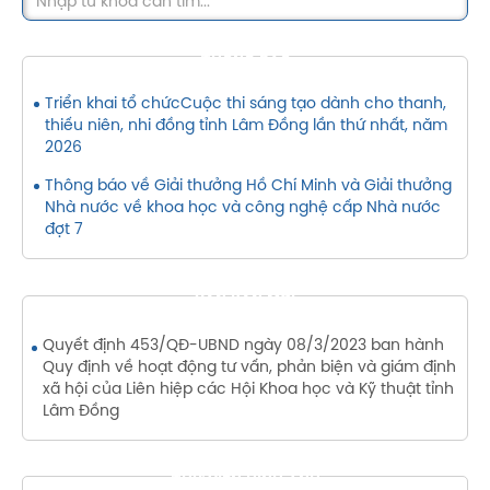
THÔNG BÁO
Triển khai tổ chứcCuộc thi sáng tạo dành cho thanh,
thiếu niên, nhi đồng tỉnh Lâm Đồng lần thứ nhất, năm
2026
Thông báo về Giải thưởng Hồ Chí Minh và Giải thưởng
Nhà nước về khoa học và công nghệ cấp Nhà nước
đợt 7
VĂN BẢN MỚI
Quyết định 453/QĐ-UBND ngày 08/3/2023 ban hành
Quy định về hoạt động tư vấn, phản biện và giám định
xã hội của Liên hiệp các Hội Khoa học và Kỹ thuật tỉnh
Lâm Đồng
THƯ VIỆN HÌNH ẢNH