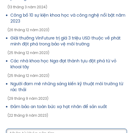
(13 tháng 3 năm 2024)
Công bố 10 sự kiện khoa học và công nghệ nổi bật năm
2023
(26 tháng 12 năm 2023)
Giải thưởng VinFuture trị giá 3 triệu USD thuộc về phát
minh đột phá trong bảo vệ môi trường
(25 tháng 12 năm 2023)
Các nhà khoa học Nga đạt thành tựu đột phá từ vỏ
khoai tây
(25 tháng 12 năm 2023)
Người đam mê những sáng kiến kỹ thuật môi trường từ
rác thải
(29 tháng 9 năm 2023)
Đảm bảo an toàn bức xạ hạt nhân để sản xuất
(22 tháng 9 năm 2023)