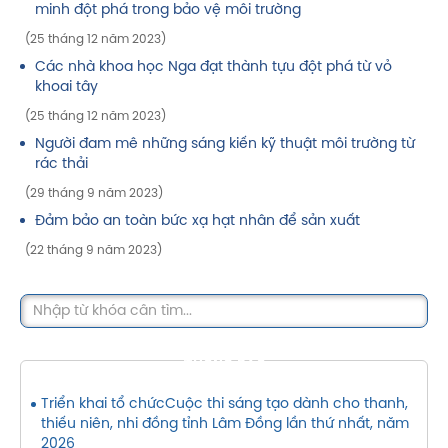
minh đột phá trong bảo vệ môi trường
(25 tháng 12 năm 2023)
Các nhà khoa học Nga đạt thành tựu đột phá từ vỏ
khoai tây
(25 tháng 12 năm 2023)
Người đam mê những sáng kiến kỹ thuật môi trường từ
rác thải
(29 tháng 9 năm 2023)
Đảm bảo an toàn bức xạ hạt nhân để sản xuất
(22 tháng 9 năm 2023)
THÔNG BÁO
Triển khai tổ chứcCuộc thi sáng tạo dành cho thanh,
thiếu niên, nhi đồng tỉnh Lâm Đồng lần thứ nhất, năm
2026