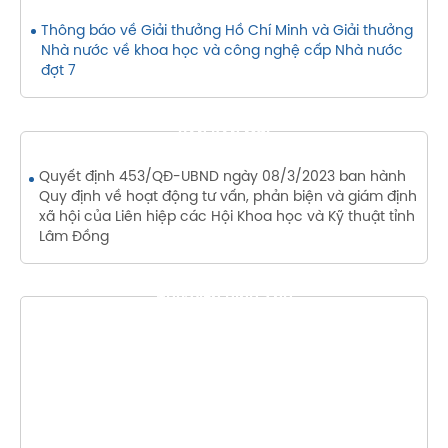
Thông báo về Giải thưởng Hồ Chí Minh và Giải thưởng
Nhà nước về khoa học và công nghệ cấp Nhà nước
đợt 7
VĂN BẢN MỚI
Quyết định 453/QĐ-UBND ngày 08/3/2023 ban hành
Quy định về hoạt động tư vấn, phản biện và giám định
xã hội của Liên hiệp các Hội Khoa học và Kỹ thuật tỉnh
Lâm Đồng
THƯ VIỆN HÌNH ẢNH