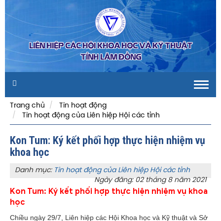
LIÊN HIỆP CÁC HỘI KHOA HỌC VÀ KỸ THUẬT
TỈNH LÂM ĐỒNG
Toggl
navig
Trang chủ
Tin hoạt động
Tin hoạt động của Liên hiệp Hội các tỉnh
Kon Tum: Ký kết phối hợp thực hiện nhiệm vụ
khoa học
Danh mục:
Tin hoạt động của Liên hiệp Hội các tỉnh
Ngày đăng: 02 tháng 8 năm 2021
Kon Tum: Ký kết phối hợp thực hiện nhiệm vụ khoa
học
Chiều ngày 29/7, Liên hiệp các Hội Khoa học và Kỹ thuật và Sở