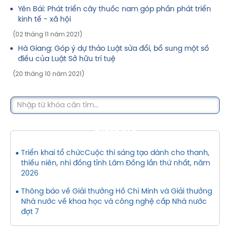
Yên Bái: Phát triển cây thuốc nam góp phần phát triển
kinh tế - xã hội
(02 tháng 11 năm 2021)
Hà Giang: Góp ý dự thảo Luật sửa đổi, bổ sung một số
điều của Luật Sở hữu trí tuệ
(20 tháng 10 năm 2021)
THÔNG BÁO
Triển khai tổ chứcCuộc thi sáng tạo dành cho thanh,
thiếu niên, nhi đồng tỉnh Lâm Đồng lần thứ nhất, năm
2026
Thông báo về Giải thưởng Hồ Chí Minh và Giải thưởng
Nhà nước về khoa học và công nghệ cấp Nhà nước
đợt 7