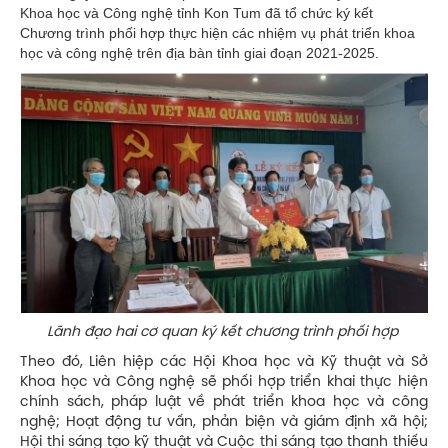
Khoa học và Công nghệ tỉnh Kon Tum đã tổ chức ký kết
Chương trình phối hợp thực hiện các nhiệm vụ phát triển khoa
học và công nghệ trên địa bàn tỉnh giai đoạn 2021-2025.
Lãnh đạo hai cơ quan ký kết chương trình phối hợp
Theo đó, Liên hiệp các Hội Khoa học và Kỹ thuật và Sở
Khoa học và Công nghệ sẽ phối hợp triển khai thực hiện
chính sách, pháp luật về phát triển khoa học và công
nghệ; Hoạt động tư vấn, phản biện và giám định xã hội;
Hội thi sáng tạo kỹ thuật và Cuộc thi sáng tạo thanh thiếu