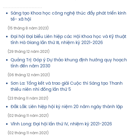
Sáng tạo Khoa học công nghệ thúc đẩy phát triển kinh
tế- xã hội
(15 tháng 8 năm 2023)
Đại hội Đại biểu Liên hiệp các Hội Khoa học và Kỹ thuật
tỉnh Hà Giang lần thứ III, nhiệm kỳ 2021-2026
(29 tháng 12 năm 2021)
Quảng Trị: Góp ý Dự thảo khung định hướng quy hoạch
tỉnh đến năm 2030
(06 tháng 12 năm 2021)
Sơn La: Tổng kết và trao giải Cuộc thi Sáng tạo Thanh
thiếu niên nhi đồng lần thứ 5
(23 tháng 11 năm 2021)
Đắk Lắk: Liên hiệp hội kỷ niệm 20 năm ngày thành lập
(02 tháng 11 năm 2021)
Vĩnh Long: Đại hội lần thứ IV, nhiệm kỳ 2021-2026
(02 tháng 11 năm 2021)