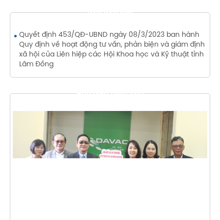
VĂN BẢN MỚI
Quyết định 453/QĐ-UBND ngày 08/3/2023 ban hành
Quy định về hoạt động tư vấn, phản biện và giám định
xã hội của Liên hiệp các Hội Khoa học và Kỹ thuật tỉnh
Lâm Đồng
THƯ VIỆN HÌNH ẢNH