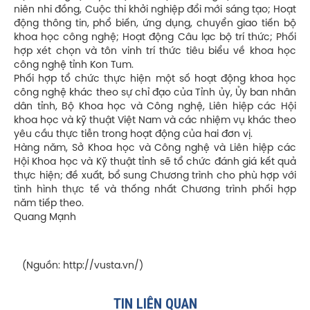
niên nhi đồng, Cuộc thi khởi nghiệp đổi mới sáng tạo; Hoạt
động thông tin, phổ biến, ứng dụng, chuyển giao tiến bộ
khoa học công nghệ; Hoạt động Câu lạc bộ trí thức; Phối
hợp xét chọn và tôn vinh trí thức tiêu biểu về khoa học
công nghệ tỉnh Kon Tum.
Phối hợp tổ chức thực hiện một số hoạt động khoa học
công nghệ khác theo sự chỉ đạo của Tỉnh ủy, Ủy ban nhân
dân tỉnh, Bộ Khoa học và Công nghệ, Liên hiệp các Hội
khoa học và kỹ thuật Việt Nam và các nhiệm vụ khác theo
yêu cầu thực tiễn trong hoạt động của hai đơn vị.
Hàng năm, Sở Khoa học và Công nghệ và Liên hiệp các
Hội Khoa học và Kỹ thuật tỉnh sẽ tổ chức đánh giá kết quả
thực hiện; đề xuất, bổ sung Chương trình cho phù hợp với
tình hình thực tế và thống nhất Chương trình phối hợp
năm tiếp theo.
Quang Mạnh
(Nguồn: http://vusta.vn/)
TIN LIÊN QUAN