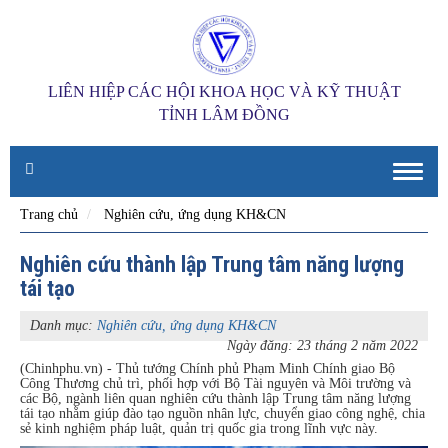
LIÊN HIỆP CÁC HỘI KHOA HỌC VÀ KỸ THUẬT
TỈNH LÂM ĐỒNG
Toggle
naviga
Trang chủ
Nghiên cứu, ứng dụng KH&CN
Nghiên cứu thành lập Trung tâm năng lượng
tái tạo
Danh mục:
Nghiên cứu, ứng dụng KH&CN
Ngày đăng: 23 tháng 2 năm 2022
(Chinhphu.vn) - Thủ tướng Chính phủ Phạm Minh Chính giao Bộ
Công Thương chủ trì, phối hợp với Bộ Tài nguyên và Môi trường và
các Bộ, ngành liên quan nghiên cứu thành lập Trung tâm năng lượng
tái tạo nhằm giúp đào tạo nguồn nhân lực, chuyển giao công nghệ, chia
sẻ kinh nghiệm pháp luật, quản trị quốc gia trong lĩnh vực này.