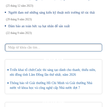
(25 tháng 12 năm 2023)
Người đam mê những sáng kiến kỹ thuật môi trường từ rác thải
(29 tháng 9 năm 2023)
Đảm bảo an toàn bức xạ hạt nhân để sản xuất
(22 tháng 9 năm 2023)
THÔNG BÁO
Triển khai tổ chứcCuộc thi sáng tạo dành cho thanh, thiếu niên,
nhi đồng tỉnh Lâm Đồng lần thứ nhất, năm 2026
Thông báo về Giải thưởng Hồ Chí Minh và Giải thưởng Nhà
nước về khoa học và công nghệ cấp Nhà nước đợt 7
VĂN BẢN MỚI