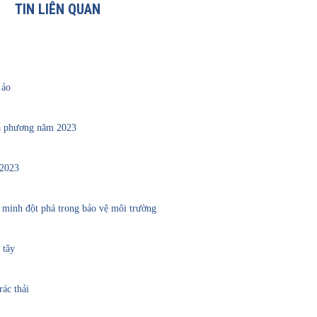
TIN LIÊN QUAN
 ảo
ịa phương năm 2023
 2023
t minh đột phá trong bảo vệ môi trường
 tây
ác thải