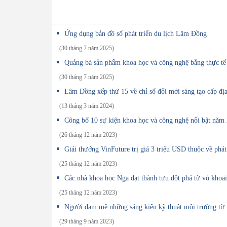
Ứng dụng bản đồ số phát triển du lịch Lâm Đồng
(30 tháng 7 năm 2025)
Quảng bá sản phẩm khoa học và công nghệ bằng thực tế
(30 tháng 7 năm 2025)
Lâm Đồng xếp thứ 15 về chỉ số đổi mới sáng tạo cấp đ
(13 tháng 3 năm 2024)
Công bố 10 sự kiện khoa học và công nghệ nổi bật năm
(26 tháng 12 năm 2023)
Giải thưởng VinFuture trị giá 3 triệu USD thuộc về phá
(25 tháng 12 năm 2023)
Các nhà khoa học Nga đạt thành tựu đột phá từ vỏ khoai
(25 tháng 12 năm 2023)
Người đam mê những sáng kiến kỹ thuật môi trường từ r
(29 tháng 9 năm 2023)