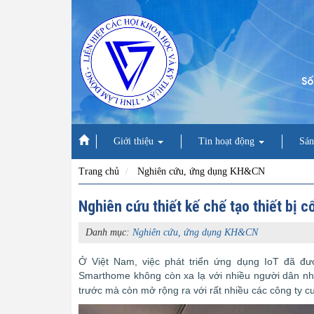
Số
Giới thiệu
Tin hoạt động
Sán
Trang chủ
Nghiên cứu, ứng dụng KH&CN
Nghiên cứu thiết kế chế tạo thiết bị c
Danh mục:
Nghiên cứu, ứng dụng KH&CN
Ở Việt Nam, việc phát triển ứng dụng IoT đã đượ
Smarthome không còn xa lạ với nhiều người dân như
trước mà còn mở rộng ra với rất nhiều các công ty 