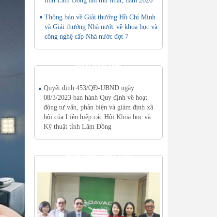
tỉnh Lâm Đồng lần thứ nhất, năm 2026
Thông báo về Giải thưởng Hồ Chí Minh
và Giải thưởng Nhà nước về khoa học và
công nghệ cấp Nhà nước đợt 7
VĂN BẢN MỚI
Quyết định 453/QĐ-UBND ngày
08/3/2023 ban hành Quy định về hoạt
động tư vấn, phản biện và giám định xã
hội của Liên hiệp các Hội Khoa học và
Kỹ thuật tỉnh Lâm Đồng
THƯ VIỆN HÌNH ẢNH