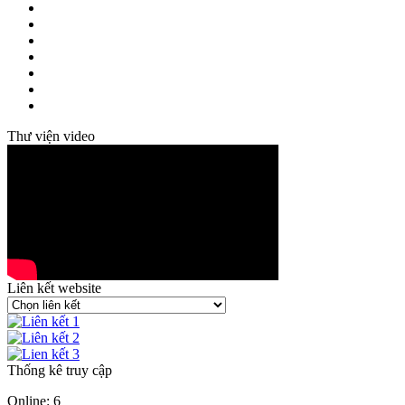
Thư viện video
Liên kết website
Thống kê truy cập
Online: 6