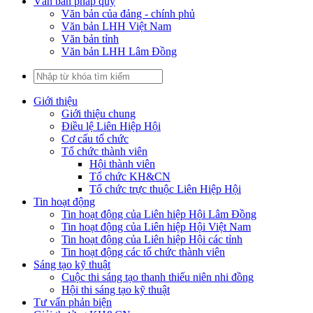
Văn bản pháp quy
Văn bản của đảng - chính phủ
Văn bản LHH Việt Nam
Văn bản tỉnh
Văn bản LHH Lâm Đồng
Giới thiệu
Giới thiệu chung
Điều lệ Liên Hiệp Hội
Cơ cấu tổ chức
Tổ chức thành viên
Hội thành viên
Tổ chức KH&CN
Tổ chức trực thuộc Liên Hiệp Hội
Tin hoạt động
Tin hoạt động của Liên hiệp Hội Lâm Đồng
Tin hoạt động của Liên hiệp Hội Việt Nam
Tin hoạt động của Liên hiệp Hội các tỉnh
Tin hoạt động các tổ chức thành viên
Sáng tạo kỹ thuật
Cuộc thi sáng tạo thanh thiếu niên nhi đồng
Hội thi sáng tạo kỹ thuật
Tư vấn phản biện