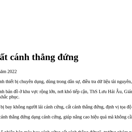
 cất cánh thẳng đứng
 năm 2022
h thiết bị chuyên dụng, dùng trong dân sự, điều tra dữ liệu tài nguyên
gành bản đồ ở khu vực rộng lớn, nơi khó tiếp cận, ThS Lưu Hải Âu, G
khắc phục.
 bay không người lái cánh cứng, cất cánh thẳng đứng, định vị tọa đ
t cánh thẳng đứng dạng cánh cứng, giúp nâng cao hiệu quả mà không cầ