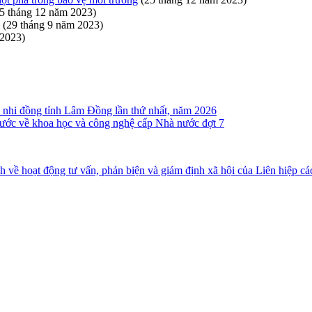
5 tháng 12 năm 2023)
(29 tháng 9 năm 2023)
 2023)
ên, nhi đồng tỉnh Lâm Đồng lần thứ nhất, năm 2026
ước về khoa học và công nghệ cấp Nhà nước đợt 7
ề hoạt động tư vấn, phản biện và giám định xã hội của Liên hiệp c