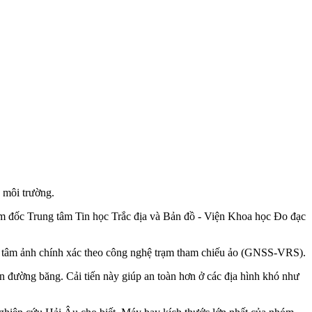
, môi trường.
iám đốc Trung tâm Tin học Trắc địa và Bản đồ - Viện Khoa học Đo đạc
ộ tâm ảnh chính xác theo công nghệ trạm tham chiếu ảo (GNSS-VRS).
n đường băng. Cải tiến này giúp an toàn hơn ở các địa hình khó như