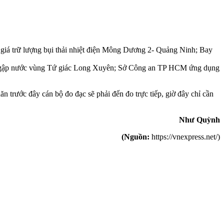
h giá trữ lượng bụi thải nhiệt điện Mông Dương 2- Quảng Ninh; Bay
Đất ngập nước vùng Tứ giác Long Xuyên; Sở Công an TP HCM ứng dụng
n trước đây cán bộ đo đạc sẽ phải đến đo trực tiếp, giờ đây chỉ cần
Như Quỳnh
(Nguồn:
https://vnexpress.net/)