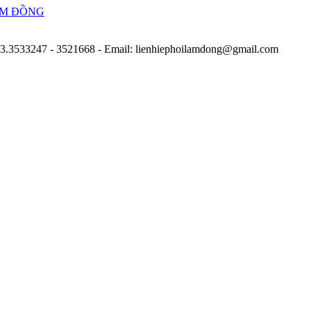
263.3533247 - 3521668
- Email: lienhiephoilamdong@gmail.com