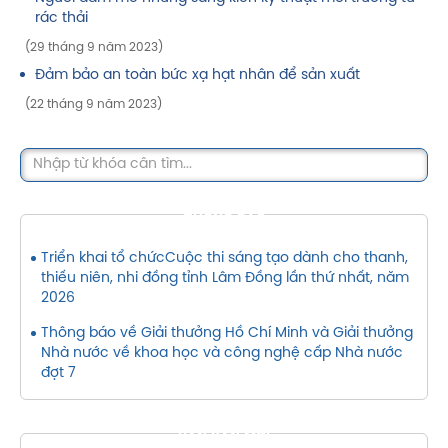
rác thải
(29 tháng 9 năm 2023)
Đảm bảo an toàn bức xạ hạt nhân để sản xuất
(22 tháng 9 năm 2023)
THÔNG BÁO
Triển khai tổ chứcCuộc thi sáng tạo dành cho thanh,
thiếu niên, nhi đồng tỉnh Lâm Đồng lần thứ nhất, năm
2026
Thông báo về Giải thưởng Hồ Chí Minh và Giải thưởng
Nhà nước về khoa học và công nghệ cấp Nhà nước
đợt 7
VĂN BẢN MỚI