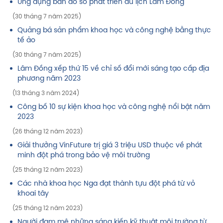
Ứng dụng bản đồ số phát triển du lịch Lâm Đồng
(30 tháng 7 năm 2025)
Quảng bá sản phẩm khoa học và công nghệ bằng thực
tế ảo
(30 tháng 7 năm 2025)
Lâm Đồng xếp thứ 15 về chỉ số đổi mới sáng tạo cấp địa
phương năm 2023
(13 tháng 3 năm 2024)
Công bố 10 sự kiện khoa học và công nghệ nổi bật năm
2023
(26 tháng 12 năm 2023)
Giải thưởng VinFuture trị giá 3 triệu USD thuộc về phát
minh đột phá trong bảo vệ môi trường
(25 tháng 12 năm 2023)
Các nhà khoa học Nga đạt thành tựu đột phá từ vỏ
khoai tây
(25 tháng 12 năm 2023)
Người đam mê những sáng kiến kỹ thuật môi trường từ