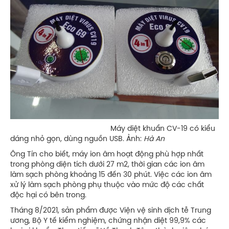
Máy diệt khuẩn CV-19 có kiểu
dáng nhỏ gọn, dùng nguồn USB. Ảnh:
Hà An
Ông Tín cho biết, máy ion âm hoạt động phù hợp nhất
trong phòng diện tích dưới 27 m2, thời gian các ion âm
làm sạch phòng khoảng 15 đến 30 phút. Việc các ion âm
xử lý làm sạch phòng phụ thuộc vào mức độ các chất
độc hại có bên trong.
Tháng 8/2021, sản phẩm được Viện vệ sinh dịch tễ Trung
ương, Bộ Y tế kiểm nghiệm, chứng nhận diệt 99,9% các