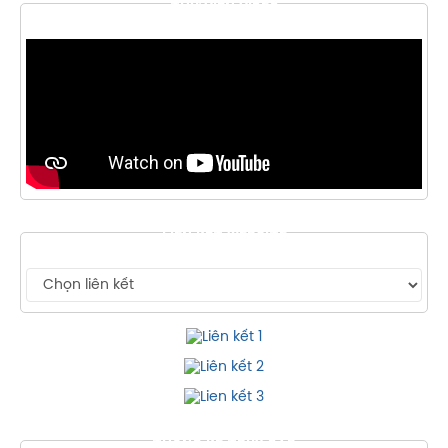
THƯ VIỆN VIDEO
LIÊN KẾT WEBSITE
THỐNG KÊ TRUY CẬP