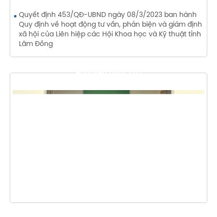
Quyết định 453/QĐ-UBND ngày 08/3/2023 ban hành
Quy định về hoạt động tư vấn, phản biện và giám định
xã hội của Liên hiệp các Hội Khoa học và Kỹ thuật tỉnh
Lâm Đồng
THƯ VIỆN HÌNH ẢNH