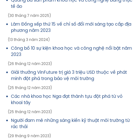
Quảng bá sản phẩm khoa học và công nghệ bằng thực
tế ảo
(30 tháng 7 năm 2025)
Lâm Đồng xếp thứ 15 về chỉ số đổi mới sáng tạo cấp địa
phương năm 2023
(13 tháng 3 năm 2024)
Công bố 10 sự kiện khoa học và công nghệ nổi bật năm
2023
(26 tháng 12 năm 2023)
Giải thưởng VinFuture trị giá 3 triệu USD thuộc về phát
minh đột phá trong bảo vệ môi trường
(25 tháng 12 năm 2023)
Các nhà khoa học Nga đạt thành tựu đột phá từ vỏ
khoai tây
(25 tháng 12 năm 2023)
Người đam mê những sáng kiến kỹ thuật môi trường từ
rác thải
(29 tháng 9 năm 2023)