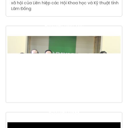
xã hội của Liên hiệp các Hội Khoa học và Kỹ thuật tỉnh
Lâm Đồng
THƯ VIỆN HÌNH ẢNH
THƯ VIỆN VIDEO