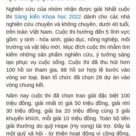
Nghiên cứu của nhóm nhận được giải Nhất cuộc
thi
Sáng kiến Khoa học 2022
dành cho các nhà
nghiên cứu chuyên và không chuyên, dưới 40 tuổi,
trên toàn Việt Nam. Cuộc thi hướng đến 5 lĩnh vực
gồm: y sinh - hóa sinh, giáo dục, nông nghiệp, môi
trường và vật liệu mới. Mục đích cuộc thi nhằm tìm
kiếm những sản phẩm nghiên cứu, ý tưởng sáng
tạo phục vụ cuộc sống. Cuộc thi đã thu hút hơn
100 hồ sơ tham gia, 88 hồ sơ hợp lệ bước vào
vòng sơ loại. Ban tổ chức đã chọn 29 dự án vào
vòng chung kết.
Năm nay cuộc thi đã chọn trao giải đặc biệt 100
triệu đồng, giải nhất trị giá 50 triệu đồng, giải nhì
30 triệu đồng, giải ba 20 triệu đồng cùng 3 giải
khuyến khích, mỗi giải 10 triệu đồng. Toàn bộ tiền
giải thưởng do quỹ Hope (Hy vọng) tài trợ. Đây là
một quỹ xã hội - từ thiện hoạt động vì cộng đồng,