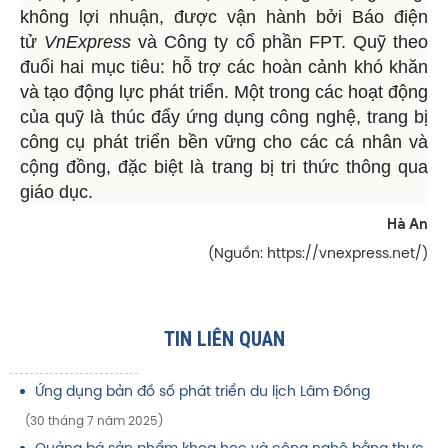
không lợi nhuận, được vận hành bởi Báo điện
tử
VnExpress
và Công ty cổ phần FPT. Quỹ theo
đuổi hai mục tiêu: hỗ trợ các hoàn cảnh khó khăn
và tạo động lực phát triển. Một trong các hoạt động
của quỹ là thúc đẩy ứng dụng công nghệ, trang bị
công cụ phát triển bền vững cho các cá nhân và
cộng đồng, đặc biệt là trang bị tri thức thông qua
giáo dục.
Hà An
(Nguồn: https://vnexpress.net/)
TIN LIÊN QUAN
Ứng dụng bản đồ số phát triển du lịch Lâm Đồng
(30 tháng 7 năm 2025)