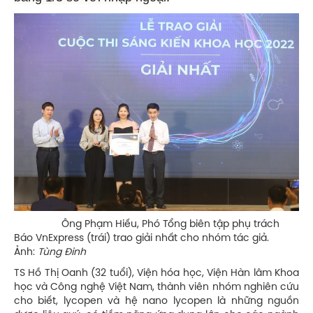
Ông Phạm Hiếu, Phó Tổng biên tập phụ trách
Báo VnExpress (trái) trao giải nhất cho nhóm tác giả.
Ảnh:
Tùng Đinh
TS Hồ Thị Oanh (32 tuổi), Viện hóa học, Viện Hàn lâm Khoa
học và Công nghệ Việt Nam, thành viên nhóm nghiên cứu
cho biết, lycopen và hệ nano lycopen là những nguồn