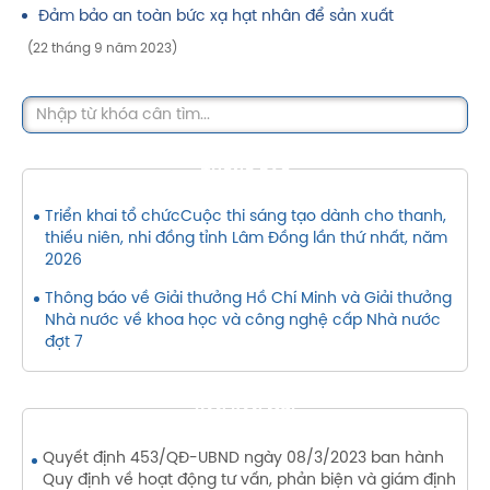
Đảm bảo an toàn bức xạ hạt nhân để sản xuất
(22 tháng 9 năm 2023)
THÔNG BÁO
Triển khai tổ chứcCuộc thi sáng tạo dành cho thanh,
thiếu niên, nhi đồng tỉnh Lâm Đồng lần thứ nhất, năm
2026
Thông báo về Giải thưởng Hồ Chí Minh và Giải thưởng
Nhà nước về khoa học và công nghệ cấp Nhà nước
đợt 7
VĂN BẢN MỚI
Quyết định 453/QĐ-UBND ngày 08/3/2023 ban hành
Quy định về hoạt động tư vấn, phản biện và giám định