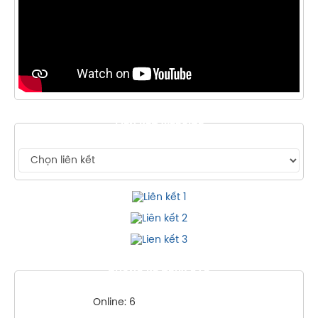
LIÊN KẾT WEBSITE
THỐNG KÊ TRUY CẬP
Online: 6