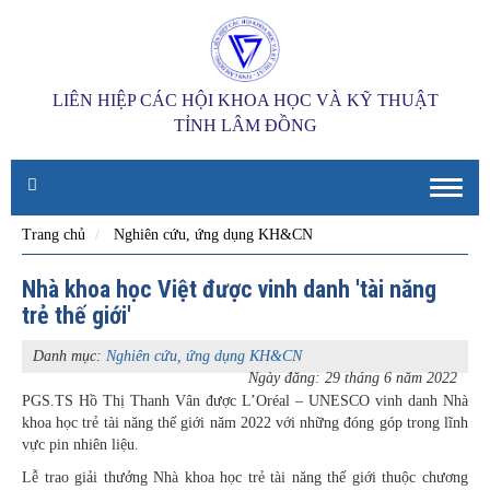
LIÊN HIỆP CÁC HỘI KHOA HỌC VÀ KỸ THUẬT
TỈNH LÂM ĐỒNG
Toggle
naviga
Trang chủ
Nghiên cứu, ứng dụng KH&CN
Nhà khoa học Việt được vinh danh 'tài năng
trẻ thế giới'
Danh mục:
Nghiên cứu, ứng dụng KH&CN
Ngày đăng: 29 tháng 6 năm 2022
PGS.TS Hồ Thị Thanh Vân được L’Oréal – UNESCO vinh danh Nhà
khoa học trẻ tài năng thế giới năm 2022 với những đóng góp trong lĩnh
vực pin nhiên liệu.
Lễ trao giải thưởng Nhà khoa học trẻ tài năng thế giới thuộc chương