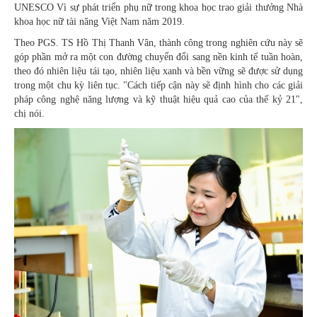
UNESCO Vì sự phát triển phụ nữ trong khoa học trao giải thưởng Nhà
khoa học nữ tài năng Việt Nam năm 2019.
Theo PGS. TS Hồ Thị Thanh Vân, thành công trong nghiên cứu này sẽ
góp phần mở ra một con đường chuyển đổi sang nền kinh tế tuần hoàn,
theo đó nhiên liệu tái tạo, nhiên liệu xanh và bền vững sẽ được sử dụng
trong một chu kỳ liên tục. "Cách tiếp cận này sẽ định hình cho các giải
pháp công nghệ năng lượng và kỹ thuật hiệu quả cao của thế kỷ 21",
chị nói.