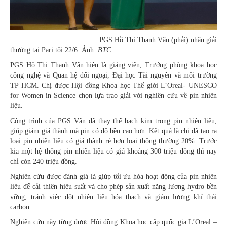
PGS Hồ Thị Thanh Vân (phải) nhận giải
thưởng tại Pari tối 22/6. Ảnh:
BTC
PGS Hồ Thị Thanh Vân hiện là giảng viên, Trưởng phòng khoa học
công nghệ và Quan hệ đối ngoại, Đại học Tài nguyên và môi trường
TP HCM. Chị được Hội đồng Khoa học Thế giới L’Oreal- UNESCO
for Women in Science chọn lựa trao giải với nghiên cứu về pin nhiên
liệu.
Công trình của PGS Vân đã thay thế bạch kim trong pin nhiên liệu,
giúp giảm giá thành mà pin có độ bền cao hơn. Kết quả là chị đã tạo ra
loại pin nhiên liệu có giá thành rẻ hơn loại thông thường 20%. Trước
kia một hệ thống pin nhiên liệu có giá khoảng 300 triệu đồng thì nay
chỉ còn 240 triệu đồng.
Nghiên cứu được đánh giá là giúp tối ưu hóa hoạt động của pin nhiên
liệu để cải thiện hiệu suất và cho phép sản xuất năng lượng hydro bền
vững, tránh việc đốt nhiên liệu hóa thạch và giảm lượng khí thải
carbon.
Nghiên cứu này từng được Hội đồng Khoa học cấp quốc gia L’Oreal –