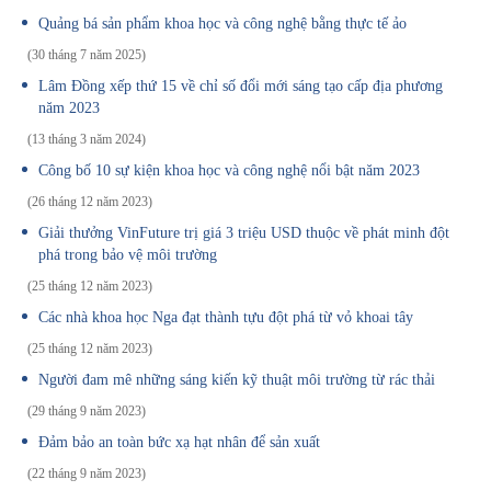
Quảng bá sản phẩm khoa học và công nghệ bằng thực tế ảo
(30 tháng 7 năm 2025)
Lâm Đồng xếp thứ 15 về chỉ số đổi mới sáng tạo cấp địa phương
năm 2023
(13 tháng 3 năm 2024)
Công bố 10 sự kiện khoa học và công nghệ nổi bật năm 2023
(26 tháng 12 năm 2023)
Giải thưởng VinFuture trị giá 3 triệu USD thuộc về phát minh đột
phá trong bảo vệ môi trường
(25 tháng 12 năm 2023)
Các nhà khoa học Nga đạt thành tựu đột phá từ vỏ khoai tây
(25 tháng 12 năm 2023)
Người đam mê những sáng kiến kỹ thuật môi trường từ rác thải
(29 tháng 9 năm 2023)
Đảm bảo an toàn bức xạ hạt nhân để sản xuất
(22 tháng 9 năm 2023)