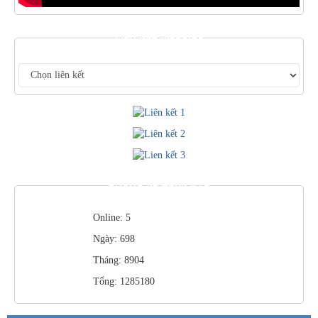
LIÊN KẾT WEBSITE
THỐNG KÊ TRUY CẬP
Online: 5
Ngày: 698
Tháng: 8904
Tổng: 1285180