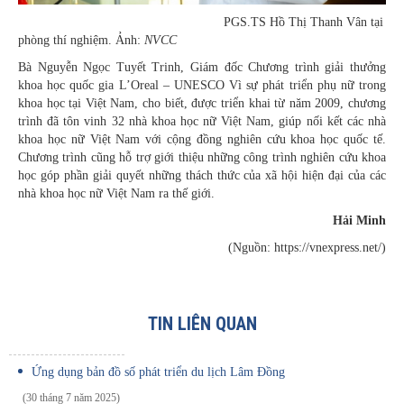
PGS.TS Hồ Thị Thanh Vân tại
phòng thí nghiệm. Ảnh:
NVCC
Bà Nguyễn Ngọc Tuyết Trinh, Giám đốc Chương trình giải thưởng
khoa học quốc gia L’Oreal – UNESCO Vì sự phát triển phụ nữ trong
khoa học tại Việt Nam, cho biết, được triển khai từ năm 2009, chương
trình đã tôn vinh 32 nhà khoa học nữ Việt Nam, giúp nối kết các nhà
khoa học nữ Việt Nam với cộng đồng nghiên cứu khoa học quốc tế.
Chương trình cũng hỗ trợ giới thiệu những công trình nghiên cứu khoa
học góp phần giải quyết những thách thức của xã hội hiện đại của các
nhà khoa học nữ Việt Nam ra thế giới.
Hải Minh
(Nguồn: https://vnexpress.net/)
TIN LIÊN QUAN
Ứng dụng bản đồ số phát triển du lịch Lâm Đồng
(30 tháng 7 năm 2025)