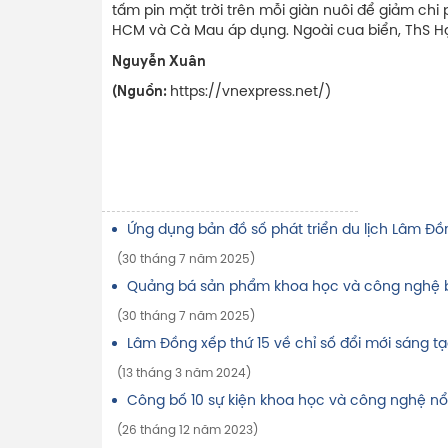
tấm pin mặt trời trên mỗi giàn nuôi để giảm chi 
HCM và Cà Mau áp dụng. Ngoài cua biển, ThS H
Nguyễn Xuân
(Nguồn:
https://vnexpress.net/)
Ứng dụng bản đồ số phát triển du lịch Lâm Đồ
(30 tháng 7 năm 2025)
Quảng bá sản phẩm khoa học và công nghệ b
(30 tháng 7 năm 2025)
Lâm Đồng xếp thứ 15 về chỉ số đổi mới sáng 
(13 tháng 3 năm 2024)
Công bố 10 sự kiện khoa học và công nghệ nổ
(26 tháng 12 năm 2023)