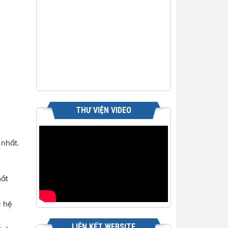
THƯ VIỆN VIDEO
 nhất.
hất
c hệ
LIÊN KẾT WEBSITE