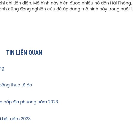
phí chi tiền điện. Mô hình này hiện được nhiều hộ dân Hải Phòng,
ạnh cũng đang nghiên cứu để áp dụng mô hình này trong nuôi l
TIN LIÊN QUAN
ng
ằng thực tế ảo
tạo cấp địa phương năm 2023
i bật năm 2023