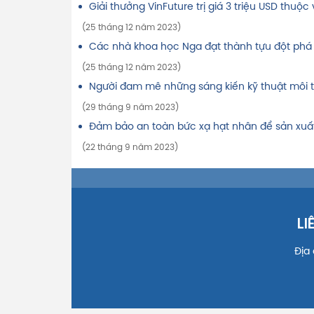
Giải thưởng VinFuture trị giá 3 triệu USD thuộ
(25 tháng 12 năm 2023)
Các nhà khoa học Nga đạt thành tựu đột phá 
(25 tháng 12 năm 2023)
Người đam mê những sáng kiến kỹ thuật môi tr
(29 tháng 9 năm 2023)
Đảm bảo an toàn bức xạ hạt nhân để sản xuấ
(22 tháng 9 năm 2023)
LI
Địa