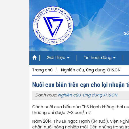
Số
Giới thiệu
Tin hoạt động
Trang chủ
Nghiên cứu, ứng dụng KH&CN
Nuôi cua biển trên cạn cho lợi nhuận 
Danh mục:
Nghiên cứu, ứng dụng KH&CN
Cách nuôi cua biển của ThS Hạnh không thải nước
thường chỉ được 2-3 con/m2.
Năm 2014, ThS Lê Ngọc Hạnh (34 tuổi), Viện Ngh
chăn nuôi nông nghiệp mới. Đến những trang trạ