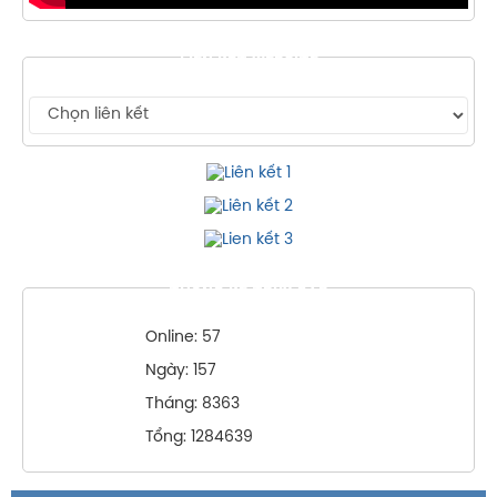
LIÊN KẾT WEBSITE
THỐNG KÊ TRUY CẬP
Online: 57
Ngày: 157
Tháng: 8363
Tổng: 1284639