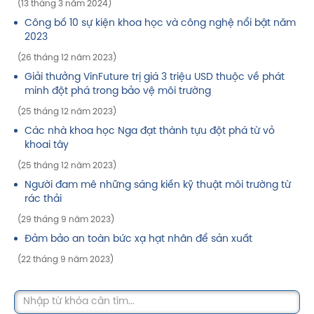
(13 tháng 3 năm 2024)
Công bố 10 sự kiện khoa học và công nghệ nổi bật năm
2023
(26 tháng 12 năm 2023)
Giải thưởng VinFuture trị giá 3 triệu USD thuộc về phát
minh đột phá trong bảo vệ môi trường
(25 tháng 12 năm 2023)
Các nhà khoa học Nga đạt thành tựu đột phá từ vỏ
khoai tây
(25 tháng 12 năm 2023)
Người đam mê những sáng kiến kỹ thuật môi trường từ
rác thải
(29 tháng 9 năm 2023)
Đảm bảo an toàn bức xạ hạt nhân để sản xuất
(22 tháng 9 năm 2023)