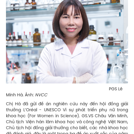
PGS Lê
Minh Hà. Ảnh:
NVCC
Chị Hà đã gửi đề án nghiên cứu này đến hội đồng giải
thưởng L’Oréal - UNESCO Vì sự phát triển phụ nữ trong
khoa học (For Women in Science). GS.VS Châu Văn Minh,
Chủ tịch Viện hàn lâm khoa học và công nghệ Việt Nam,
Chủ tịch hội đồng giải thưởng cho biết, các nhà khoa học