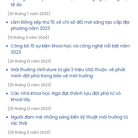
tế ảo
(30 tháng 7 năm 2025)
Lâm Đồng xếp thứ 15 về chỉ số đổi mới sáng tạo cấp địa
phương năm 2023
(13 tháng 3 năm 2024)
Công bố 10 sự kiện khoa học và công nghệ nổi bật năm
2023
(26 tháng 12 năm 2023)
Giải thưởng VinFuture trị giá 3 triệu USD thuộc về phát
minh đột phá trong bảo vệ môi trường
(25 tháng 12 năm 2023)
Các nhà khoa học Nga đạt thành tựu đột phá từ vỏ
khoai tây
(25 tháng 12 năm 2023)
Người đam mê những sáng kiến kỹ thuật môi trường từ
rác thải
(29 tháng 9 năm 2023)