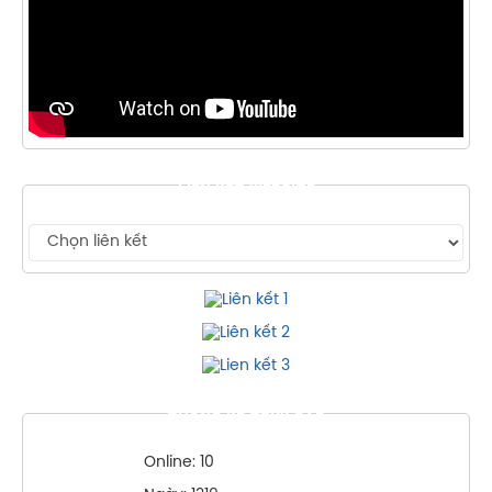
LIÊN KẾT WEBSITE
THỐNG KÊ TRUY CẬP
Online: 10