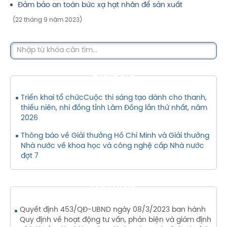
Đảm bảo an toàn bức xạ hạt nhân để sản xuất
(22 tháng 9 năm 2023)
THÔNG BÁO
Triển khai tổ chứcCuộc thi sáng tạo dành cho thanh,
thiếu niên, nhi đồng tỉnh Lâm Đồng lần thứ nhất, năm
2026
Thông báo về Giải thưởng Hồ Chí Minh và Giải thưởng
Nhà nước về khoa học và công nghệ cấp Nhà nước
đợt 7
VĂN BẢN MỚI
Quyết định 453/QĐ-UBND ngày 08/3/2023 ban hành
Quy định về hoạt động tư vấn, phản biện và giám định