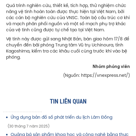
Quá trình nghiên cứu, thiết kế, tích hợp, thử nghiệm chức
năng vệ tinh hoàn toàn được thực hiện tại Việt Nam, bởi
các cán bộ nghiên cứu của VNSC. Toàn bộ cấu trúc cơ khí
và mạch phân phối nguồn và một số mạch phụ trợ khác
của vệ tinh cũng được tự chế tạo tại Việt Nam.
Vệ tinh này được gửi sang Nhật Bản, bàn giao hôm 17/8 để
chuyển đến bãi phóng Trung tâm Vũ trụ Uchinoura, tỉnh
Kagoshima, kiểm tra các khâu cuối cùng trước khi vào bệ
phóng.
Nhóm phóng viên
(Nguồn: https://vnexpress.net/)
TIN LIÊN QUAN
Ứng dụng bản đồ số phát triển du lịch Lâm Đồng
(30 tháng 7 năm 2025)
Quảng bá sản phẩm khoa học và công nghệ bằng thực