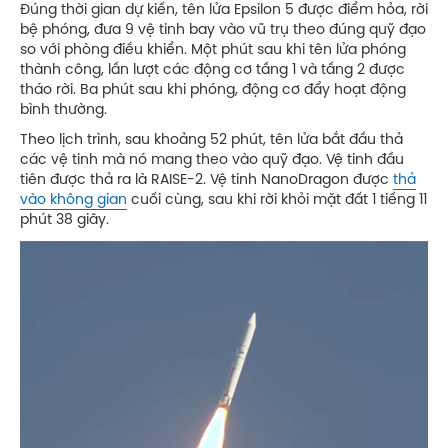
Đúng thời gian dự kiến, tên lửa Epsilon 5 được điểm hỏa, rời
bệ phóng, đưa 9 vệ tinh bay vào vũ trụ theo đúng quỹ đạo
so với phòng điều khiển. Một phút sau khi tên lửa phóng
thành công, lần lượt các động cơ tầng 1 và tầng 2 được
tháo rời. Ba phút sau khi phóng, động cơ đẩy hoạt động
bình thường.
Theo lịch trình, sau khoảng 52 phút, tên lửa bắt đầu thả
các vệ tinh mà nó mang theo vào quỹ đạo. Vệ tinh đầu
tiên được thả ra là RAISE-2. Vệ tinh NanoDragon được
thả
vào không gian
cuối cùng, sau khi rời khỏi mặt đất 1 tiếng 11
phút 38 giây.