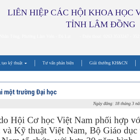
LIÊN HIỆP CÁC HỘI KHOA HỌC 
TỈNH LÂM ĐỒNG
 Nhân Tông, Phường Lâm Viên - Đà Lạt
- Điện thoai: 0263.3533247 - 35
 tạo kỹ thuật
Tư vấn phản biện
Giải thưởng KH&CN
ại một trường Đại học
Ngày đăng: 18 tháng 3 n
do Hội Cơ học Việt Nam phối hợp vớ
 và Kỹ thuật Việt Nam, Bộ Giáo dục