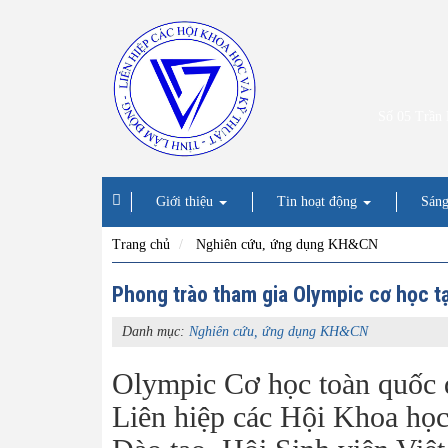
Số 05 Trần
Giới thiệu
Tin hoạt động
Sáng
Trang chủ
Nghiên cứu, ứng dụng KH&CN
Phong trào tham gia Olympic cơ học t
Danh mục:
Nghiên cứu, ứng dụng KH&CN
Olympic Cơ học toàn quốc 
Liên hiệp các Hội Khoa học