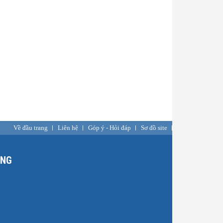
Về đầu trang
Liên hệ
Góp ý - Hỏi đáp
Sơ đồ site
ỒNG