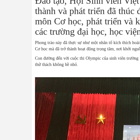
Đào tạo, Hội Sinh viên Việ
thành và phát triển đã thúc
môn Cơ học, phát triển và k
các trường đại học, học viện
Phong trào này đã thực sự như một nhân tố kích thích hoài 
Cơ học mà đã trở thành hoạt động trọng tâm, nơi khởi nguồn
Con đường đến với cuộc thi Olympic của sinh viên trường 
thử thách không hề nhỏ.