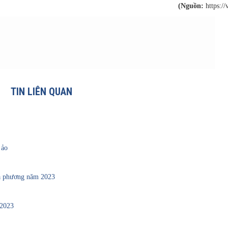
(Nguồn:
https://
TIN LIÊN QUAN
 ảo
ịa phương năm 2023
 2023