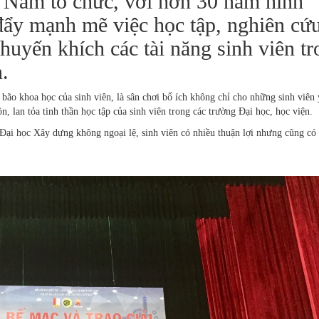
t Nam tổ chức, với hơn 30 năm hình
 đẩy mạnh mẽ việc học tập, nghiên cứ
huyến khích các tài năng sinh viên t
.
bão khoa học của sinh viên, là sân chơi bổ ích không chỉ cho những sinh viên 
, lan tỏa tinh thần học tập của sinh viên trong các trường Đại học, học viện.
Đại học Xây dựng không ngoại lệ, sinh viên có nhiều thuận lợi nhưng cũng c