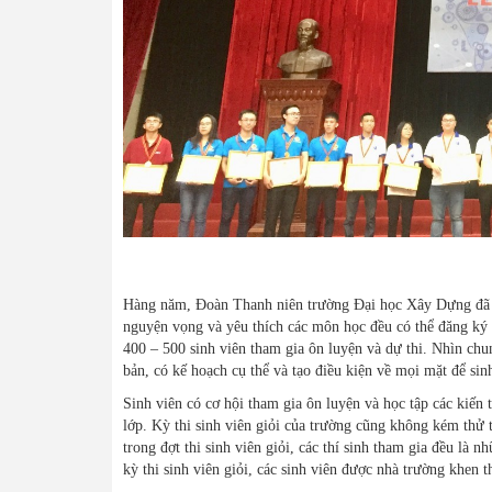
Hàng năm, Đoàn Thanh niên trường Đại học Xây Dựng đã phá
nguyện vọng và yêu thích các môn học đều có thể đăng ký 
400 – 500 sinh viên tham gia ôn luyện và dự thi. Nhìn chu
bản, có kế hoạch cụ thể và tạo điều kiện về mọi mặt để sin
Sinh viên có cơ hội tham gia ôn luyện và học tập các kiến
lớp. Kỳ thi sinh viên giỏi của trường cũng không kém thử t
trong đợt thi sinh viên giỏi, các thí sinh tham gia đều là 
kỳ thi sinh viên giỏi, các sinh viên được nhà trường khen 