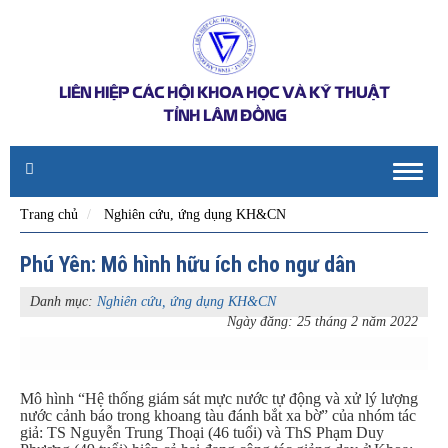
LIÊN HIỆP CÁC HỘI KHOA HỌC VÀ KỸ THUẬT
TỈNH LÂM ĐỒNG
Toggle
naviga
Trang chủ
Nghiên cứu, ứng dụng KH&CN
Phú Yên: Mô hình hữu ích cho ngư dân
Danh mục:
Nghiên cứu, ứng dụng KH&CN
Ngày đăng: 25 tháng 2 năm 2022
Mô hình “Hệ thống giám sát mực nước tự động và xử lý lượng
nước cảnh báo trong khoang tàu đánh bắt xa bờ” của nhóm tác
giả: TS Nguyễn Trung Thoại (46 tuổi) và ThS Phạm Duy