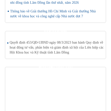
nhi đồng tỉnh Lâm Đồng lần thứ nhất, năm 2026
Thông báo về Giải thưởng Hồ Chí Minh và Giải thưởng Nhà
nước về khoa học và công nghệ cấp Nhà nước đợt 7
VĂN BẢN MỚI
Quyết định 453/QĐ-UBND ngày 08/3/2023 ban hành Quy định về
hoạt động tư vấn, phản biện và giám định xã hội của Liên hiệp các
Hội Khoa học và Kỹ thuật tỉnh Lâm Đồng
THƯ VIỆN HÌNH ẢNH