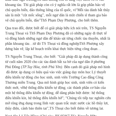
khoang tàu. Thì giải pháp còn có ý nghĩa rất lớn là góp phần bảo vệ
chủ quyền biển, đảo thiêng liêng của tổ quốc, vì“Mỗi tàu đánh bắt thủy
sản là một “cột mốc sống”, mỗi ngư dân là một chiến sĩ tham gia bảo
vệ chủ quyền biển, đảo”ThS Phạm Duy Phượng, cho biết thêm.
Qua trao đổi, được biết để có giải pháp hữu ích nói trên, TS Nguyễn
Trung Thoại và ThS Phạm Duy Phượng đã có những ngày đi thực tế
và đồng hành những ngư dân để khảo sát từng chiếc tàu thuyền, nhất là
phần khoang tàu…từ đó TS Thoại và đồng nghiệpThS Phượng xây
dựng bản vẽ, lập kế hoạch triển khai thực hiện từng công đoạn…
TS Nguyễn Trung Thoại, cho biết: “Giải pháp đã áp dụng thành công
từ cuối năm 2020 cho các tàu đánh bắt xa bờ của ngư dân ở phường
Phú Đông (
TP.Tuy Hòa, tỉnh Phú Yên)
. Bên cạnh đó giải pháp mô hình
đã được áp dụng có hiệu quả vào việc giảng dạy môn học Lý thuyết
điều khiển tự động cho học sinh, sinh viên Trường Cao đẳng Công
Thương miền Trung. Qua mô hình giúp học sinh, sinh viên có kiến
thức mới, vềhệ thống điều khiển tự động; các thành phần cơ bản của
một hệ thống điều khiển tự động; dễ dàng phân biệt được: hệ thống
điều khiển kín, hệ thống điều khiển hở”; “Chúng tôi tiếp tục nghiên cứu
mở rộng ứng dụng trong lĩnh vực quan trắc mực nước các hồ thủy lợi,
thủy điện, cảnh báo thiên tai”,TS Thoại cho biết thêm về tương lai.