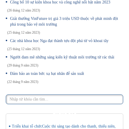
Công bố 10 sự kiện khoa học và công nghệ nổi bật năm 2023
(26 tháng 12 năm 2023)
Giải thưởng VinFuture trị giá 3 triệu USD thuộc về phát minh đột
phá trong bảo vệ môi trường
(25 tháng 12 năm 2023)
Các nhà khoa học Nga đạt thành tựu đột phá từ vỏ khoai tây
(25 tháng 12 năm 2023)
Người đam mê những sáng kiến kỹ thuật môi trường từ rác thải
(29 tháng 9 năm 2023)
Đảm bảo an toàn bức xạ hạt nhân để sản xuất
(22 tháng 9 năm 2023)
THÔNG BÁO
Triển khai tổ chứcCuộc thi sáng tạo dành cho thanh, thiếu niên,