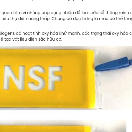
ọc quan tâm vì những ứng dụng nhiều để làm cửa sổ thông minh 
 tiêu thụ điện năng thấp. Chúng có đặc trưng là màu có thể tha
logens có hoạt tính oxy hóa khử mạnh, các trạng thái oxy hóa c
 tạo vật liệu điện sắc hữu cơ.