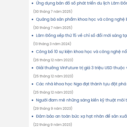
Ứng dụng bản đồ số phát triển du lịch Lâm Đồ
(30 tháng 7 năm 2025)
Quảng bá sản phẩm khoa học và công nghệ b
(30 tháng 7 năm 2025)
Lâm Đồng xếp thứ 15 về chỉ số đổi mới sáng 
(13 tháng 3 năm 2024)
Công bố 10 sự kiện khoa học và công nghệ nổ
(26 tháng 12 năm 2023)
Giải thưởng VinFuture trị giá 3 triệu USD thuộ
(25 tháng 12 năm 2023)
Các nhà khoa học Nga đạt thành tựu đột phá 
(25 tháng 12 năm 2023)
Người đam mê những sáng kiến kỹ thuật môi tr
(29 tháng 9 năm 2023)
Đảm bảo an toàn bức xạ hạt nhân để sản xuấ
(22 tháng 9 năm 2023)