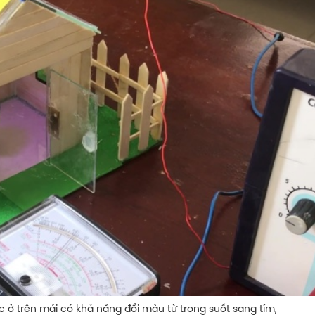
 mái có khả năng đổi màu từ trong suốt sang tím,