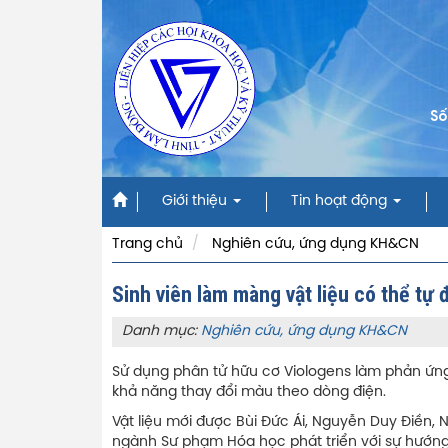
Số
Giới thiệu
Tin hoạt động
Trang chủ
Nghiên cứu, ứng dụng KH&CN
Sinh viên làm màng vật liệu có thể tự 
Danh mục:
Nghiên cứu, ứng dụng KH&CN
Sử dụng phân tử hữu cơ Viologens làm phản ứng
khả năng thay đổi màu theo dòng điện.
Vật liệu mới được Bùi Đức Ái, Nguyễn Duy Điền,
ngành Sư phạm Hóa học phát triển với sự hướng 