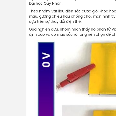
Đại học Quy Nhơn.
Theo nhóm, vật liệu điện sắc được giới khoa h
màu, gương chiếu hậu chống chói, màn hình tivi
dựa trên sự thay đổi điện thế.
Qua nghiên cứu, nhóm nhận thấy họ phân tử Vio
định cao và có màu sắc rõ ràng nên chọn để chế