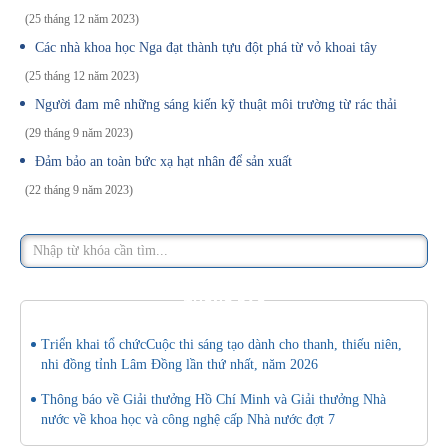
(25 tháng 12 năm 2023)
Các nhà khoa học Nga đạt thành tựu đột phá từ vỏ khoai tây
(25 tháng 12 năm 2023)
Người đam mê những sáng kiến kỹ thuật môi trường từ rác thải
(29 tháng 9 năm 2023)
Đảm bảo an toàn bức xạ hạt nhân để sản xuất
(22 tháng 9 năm 2023)
THÔNG BÁO
Triển khai tổ chứcCuộc thi sáng tạo dành cho thanh, thiếu niên,
nhi đồng tỉnh Lâm Đồng lần thứ nhất, năm 2026
Thông báo về Giải thưởng Hồ Chí Minh và Giải thưởng Nhà
nước về khoa học và công nghệ cấp Nhà nước đợt 7