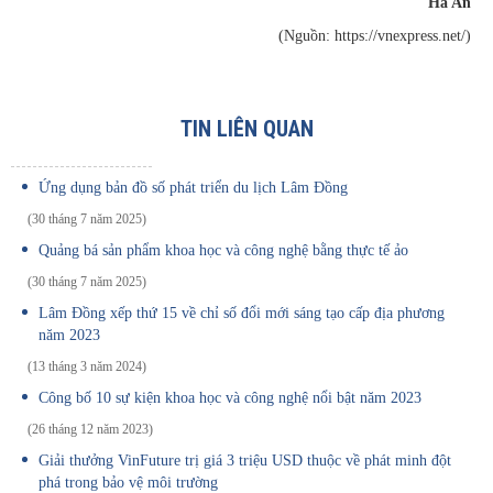
Hà An
(Nguồn: https://vnexpress.net/)
TIN LIÊN QUAN
Ứng dụng bản đồ số phát triển du lịch Lâm Đồng
(30 tháng 7 năm 2025)
Quảng bá sản phẩm khoa học và công nghệ bằng thực tế ảo
(30 tháng 7 năm 2025)
Lâm Đồng xếp thứ 15 về chỉ số đổi mới sáng tạo cấp địa phương
năm 2023
(13 tháng 3 năm 2024)
Công bố 10 sự kiện khoa học và công nghệ nổi bật năm 2023
(26 tháng 12 năm 2023)
Giải thưởng VinFuture trị giá 3 triệu USD thuộc về phát minh đột
phá trong bảo vệ môi trường