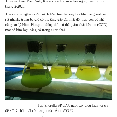
Thùy và Trần Văn Bình, Khoa khoa học môi trường nghiên cứu từ
tháng 2/2021.
Theo nhóm nghiên cứu, sở dĩ lựa chọn tảo này bởi khả năng sinh sản
rất nhanh, trong ba giờ có thể tăng gấp đôi mật độ. Tảo còn có khả
năng xử lý Nito, Phospho, đồng thời có thể giảm chất hữu cơ (COD),
một số kim loại nặng có trong nước thải.
Tảo Shorella SP được nuôi cấy điều kiện tối ưu
để xử lý chất thải có trong nước. Ảnh:
NVCC.