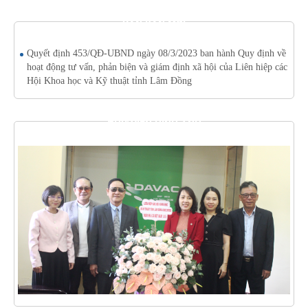
VĂN BẢN MỚI
Quyết định 453/QĐ-UBND ngày 08/3/2023 ban hành Quy định về
hoạt động tư vấn, phản biện và giám định xã hội của Liên hiệp các
Hội Khoa học và Kỹ thuật tỉnh Lâm Đồng
THƯ VIỆN HÌNH ẢNH