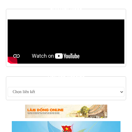
THƯ VIỆN VIDEO
LIÊN KẾT WEBSITE