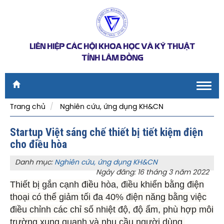
LIÊN HIỆP CÁC HỘI KHOA HỌC VÀ KỸ THUẬT
TỈNH LÂM ĐỒNG
Toggl
navig
Trang chủ
Nghiên cứu, ứng dụng KH&CN
Startup Việt sáng chế thiết bị tiết kiệm điện
cho điều hòa
Danh mục:
Nghiên cứu, ứng dụng KH&CN
Ngày đăng: 16 tháng 3 năm 2022
Thiết bị gắn cạnh điều hòa, điều khiển bằng điện
thoại có thể giảm tối đa 40% điện năng bằng việc
điều chỉnh các chỉ số nhiệt độ, độ ẩm, phù hợp môi
trường xung quanh và nhu cầu người dùng.