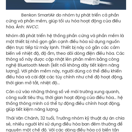
Benkon SmartAir do nhóm tự phát triển cả phần
cứng và phần mềm, giúp tối ưu hóa hoạt động của điều
hòa. Ảnh:
NVCC.
Nhóm đã phát triển hệ thống phần cứng và phần mềm là
một thiết bị nhỏ gọn gắn cạnh điều hòa sử dụng nguồn
điện trực tiếp từ máy lạnh. Thiết bị này có gắn các cảm
biến về nhiệt độ, độ ẩm, theo dõi dòng điện điều hòa. Các
thông số này được cập nhật lên phần mềm bằng công
nghệ Bluetooth Mesh (kết nối không dây tiết kiệm năng
lượng). Với phần mềm này, người dùng có thể điều khiển
điều hòa và cài đặt các tùy chỉnh như chế độ hoạt động,
thời gian mở tắt, nhiệt độ...
Căn cứ vào những thông số về môi trường xung quanh,
công suất tiêu thụ, thời gian hoạt động của điều hòa... hệ
thống thông minh có thể tự động điều chỉnh hoạt động,
giúp tiết kiệm năng lượng.
Thái Văn Chánh, 32 tuổi, Trưởng nhóm kỹ thuật dự án chia
sẻ, nhiều người khi sử dụng điều hòa ban đêm thường để
nguyên một chế độ. Với các dòng điều hòa có biến tần