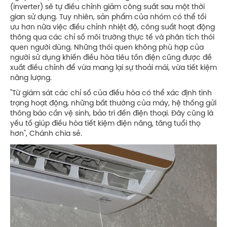
(inverter) sẽ tự điều chỉnh giảm công suất sau một thời
gian sử dụng. Tuy nhiên, sản phẩm của nhóm có thể tối
ưu hơn nữa việc điều chỉnh nhiệt độ, công suất hoạt động
thông qua các chỉ số môi trường thực tế và phân tích thói
quen người dùng. Những thói quen không phù hợp của
người sử dụng khiến điều hòa tiêu tốn điện cũng được đề
xuất điều chỉnh để vừa mang lại sự thoải mái, vừa tiết kiệm
năng lượng.
"Từ giám sát các chỉ số của điều hòa có thể xác định tình
trạng hoạt động, những bất thường của máy, hệ thống gửi
thông báo cần vệ sinh, bảo trì đến điện thoại. Đây cũng là
yếu tố giúp điều hòa tiết kiệm điện năng, tăng tuổi thọ
hơn", Chánh chia sẻ.