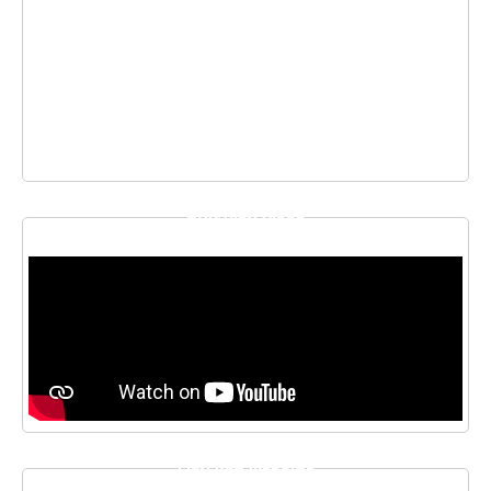
THƯ VIỆN VIDEO
LIÊN KẾT WEBSITE