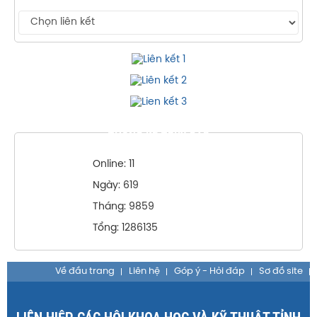
THỐNG KÊ TRUY CẬP
Online: 11
Ngày: 619
Tháng: 9859
Tổng: 1286135
Về đầu trang
Liên hệ
Góp ý - Hỏi đáp
Sơ đồ site