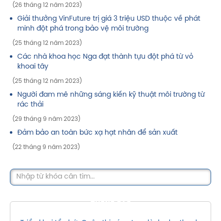
(26 tháng 12 năm 2023)
Giải thưởng VinFuture trị giá 3 triệu USD thuộc về phát
minh đột phá trong bảo vệ môi trường
(25 tháng 12 năm 2023)
Các nhà khoa học Nga đạt thành tựu đột phá từ vỏ
khoai tây
(25 tháng 12 năm 2023)
Người đam mê những sáng kiến kỹ thuật môi trường từ
rác thải
(29 tháng 9 năm 2023)
Đảm bảo an toàn bức xạ hạt nhân để sản xuất
(22 tháng 9 năm 2023)
THÔNG BÁO